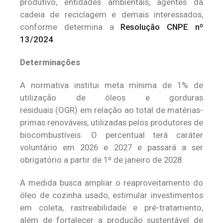
produtivo, entidades ambientais, agentes da
cadeia de reciclagem e demais interessados,
conforme determina a
Resolução CNPE nº
13/2024
.
Determinações
A normativa institui meta mínima de 1% de
utilização de óleos e gorduras
residuais (OGR) em relação ao total de matérias-
primas renováveis, utilizadas pelos produtores de
biocombustíveis. O percentual terá caráter
voluntário em 2026 e 2027 e passará a ser
obrigatório a partir de 1º de janeiro de 2028.
A medida busca ampliar o reaproveitamento do
óleo de cozinha usado, estimular investimentos
em coleta, rastreabilidade e pré-tratamento,
além de fortalecer a produção sustentável de