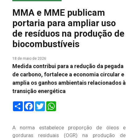
COLUNA DO MEIO
MMA e MME publicam
FALE CONOSCO
portaria para ampliar uso
de resíduos na produção de
biocombustíveis
18 de maio de 2026
Medida contribui para a redução da pegada
de carbono, fortalece a economia circular e
amplia os ganhos ambientais relacionados à
transição energética
Share
Facebook
Twitter
WhatsApp
A norma estabelece proporção de óleos e
gorduras residuais (OGR) na produção de