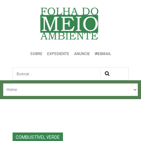
Folha do Meio Ambiente
SOBRE
EXPEDIENTE
ANUNCIE
WEBMAIL
Busca
NOSSA HISTÓRIA
ÚLTIMAS NOTÍCIAS
EDIÇÃO DO MÊS
EDIÇÕES ANTERIORES
COMBUSTÍVEL VERDE