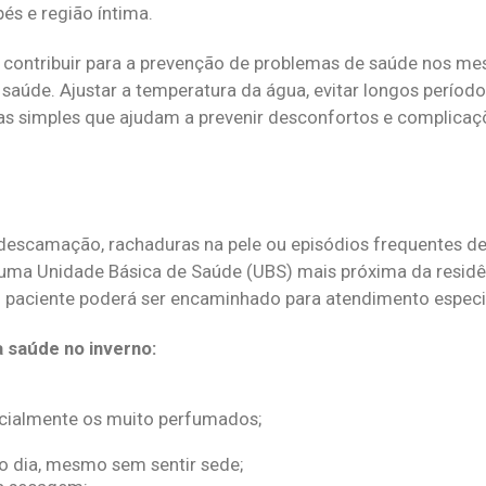
és e região íntima.
ontribuir para a prevenção de problemas de saúde nos mese
saúde. Ajustar a temperatura da água, evitar longos período
s simples que ajudam a prevenir desconfortos e complicaç
descamação, rachaduras na pele ou episódios frequentes de
uma Unidade Básica de Saúde (UBS) mais próxima da residê
o paciente poderá ser encaminhado para atendimento especi
 saúde no inverno:
ecialmente os muito perfumados;
o dia, mesmo sem sentir sede;