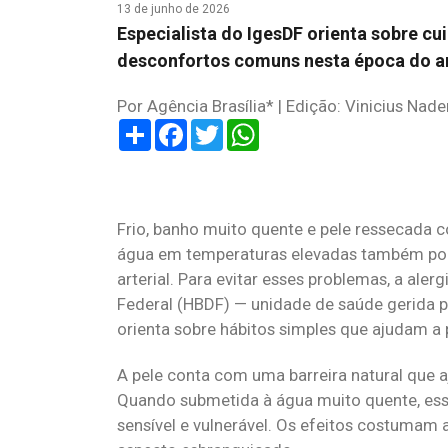
13 de junho de 2026
Especialista do IgesDF orienta sobre cu
desconfortos comuns nesta época do a
Por Agência Brasília* | Edição: Vinicius Nade
Share
Facebook
Twitter
WhatsApp
Frio, banho muito quente e pele ressecada
água em temperaturas elevadas também pod
arterial. Para evitar esses problemas, a aler
Federal (HBDF) — unidade de saúde gerida pe
orienta sobre hábitos simples que ajudam a 
A pele conta com uma barreira natural que 
Quando submetida à água muito quente, ess
sensível e vulnerável. Os efeitos costuma