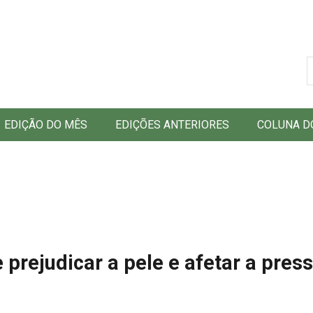
B
EDIÇÃO DO MÊS
EDIÇÕES ANTERIORES
COLUNA D
prejudicar a pele e afetar a pres