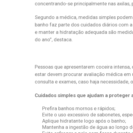
concentrando-se principalmente nas axilas, p
Segundo a médica, medidas simples podem c
banho faz parte dos cuidados diários com a 
e manter a hidratação adequada são medida
do ano”, destaca.
Pessoas que apresentarem coceira intensa, 
estar devem procurar avaliação médica em 
consulta e exames, caso haja necessidade, 
Cuidados simples que ajudam a proteger a
Prefira banhos mornos e rápidos;
Evite o uso excessivo de sabonetes, esp
Aplique hidratante logo após o banho;
Mantenha a ingestão de água ao longo d