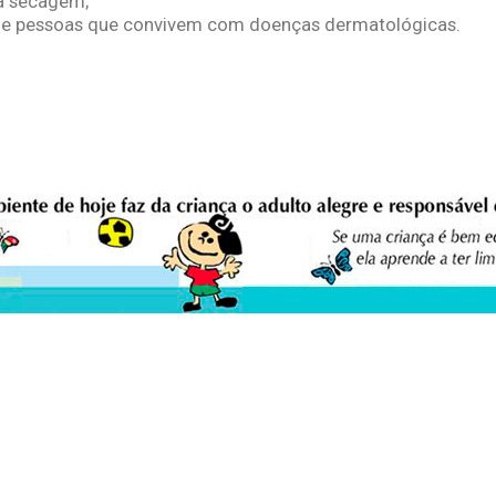
 a secagem;
s e pessoas que convivem com doenças dermatológicas.
eio Ambiente Cultura Viva Editora
E