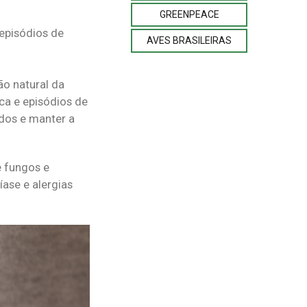
GREENPEACE
 episódios de
AVES BRASILEIRAS
ão natural da
ica e episódios de
ados e manter a
e fungos e
ase e alergias