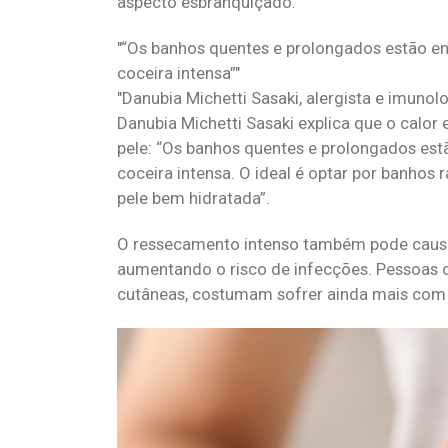
aspecto esbranquiçado.
“Os banhos quentes e prolongados estão entr
coceira intensa”
Danubia Michetti Sasaki, alergista e imunolo
Danubia Michetti Sasaki explica que o calor
pele: “Os banhos quentes e prolongados estão
coceira intensa. O ideal é optar por banhos
pele bem hidratada”.
O ressecamento intenso também pode causar 
aumentando o risco de infecções. Pessoas 
cutâneas, costumam sofrer ainda mais com 