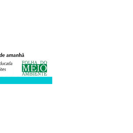
XPEDIENTE
ANUNCIE
WEBMAIL