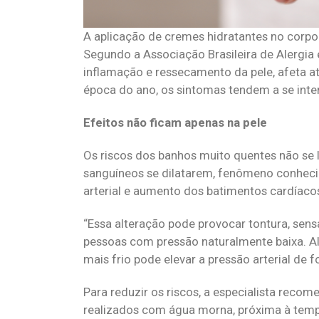
A aplicação de cremes hidratantes no corpo
Segundo a Associação Brasileira de Alergia 
inflamação e ressecamento da pele, afeta a
época do ano, os sintomas tendem a se inte
Efeitos não ficam apenas na pele
Os riscos dos banhos muito quentes não se
sanguíneos se dilatarem, fenômeno conheci
arterial e aumento dos batimentos cardíaco
“Essa alteração pode provocar tontura, sen
pessoas com pressão naturalmente baixa. A
mais frio pode elevar a pressão arterial de f
Para reduzir os riscos, a especialista re
realizados com água morna, próxima à temp