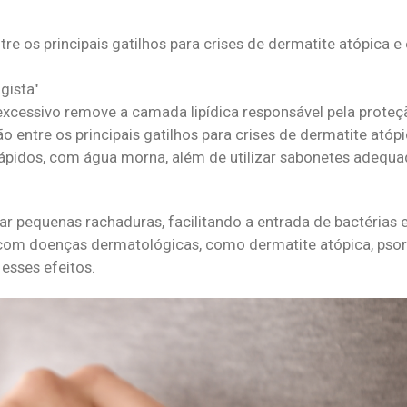
e os principais gatilhos para crises de dermatite atópica e
gista
 excessivo remove a camada lipídica responsável pela proteç
 entre os principais gatilhos para crises de dermatite atóp
 rápidos, com água morna, além de utilizar sabonetes adequ
pequenas rachaduras, facilitando a entrada de bactérias 
com doenças dermatológicas, como dermatite atópica, psorí
esses efeitos.