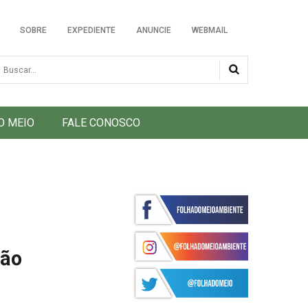
SOBRE
EXPEDIENTE
ANUNCIE
WEBMAIL
usca
O MEIO
FALE CONOSCO
são