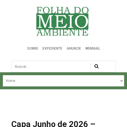
Folha do Meio Ambiente
SOBRE
EXPEDIENTE
ANUNCIE
WEBMAIL
Busca
NOSSA HISTÓRIA
ÚLTIMAS NOTÍCIAS
EDIÇÃO DO MÊS
EDIÇÕES ANTERIORES
Capa Junho de 2026 –