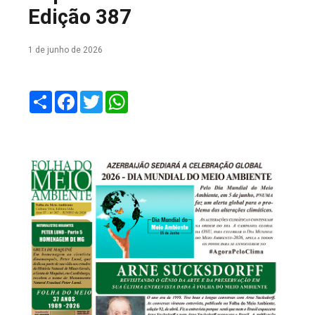
Edição 387
COLUNA DO MEIO
FALE CONOSCO
1 de junho de 2026
Share
Facebook
Twitter
WhatsApp