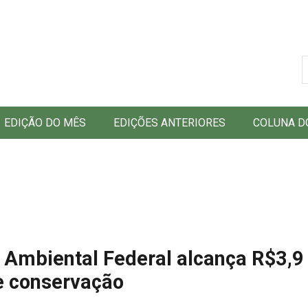
B
EDIÇÃO DO MÊS
EDIÇÕES ANTERIORES
COLUNA D
mbiental Federal alcança R$3,9 
e conservação