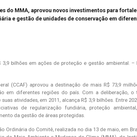
es do MMA, aprovou novos investimentos para fortale
iária e gestão de unidades de conservação em diferen
3,9 bilhões em ações de proteção e gestão ambiental. – 
ral (CCAF) aprovou a destinação de mais R$ 73,9 milhõ
o em diferentes regiões do país. Com a deliberação, o t
 suas atividades, em 2011, alcança R$ 3,9 bilhões. Entre 20
iciativas de regularização fundiária, proteção ambienta
mento da gestão de áreas protegidas.
o Ordinária do Comitê, realizada no dia 13 de maio, em Bra