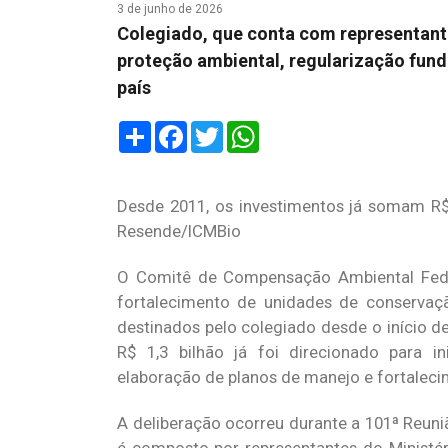
3 de junho de 2026
Colegiado, que conta com representant
proteção ambiental, regularização fund
país
Share
Facebook
Twitter
WhatsApp
Desde 2011, os investimentos já somam R$ 
Resende/ICMBio
O Comitê de Compensação Ambiental Fede
fortalecimento de unidades de conservaçã
destinados pelo colegiado desde o início de
R$ 1,3 bilhão já foi direcionado para in
elaboração de planos de manejo e fortaleci
A deliberação ocorreu durante a 101ª Reuniã