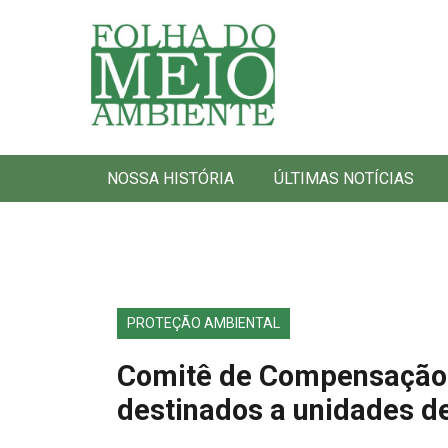
Folha do Meio Ambiente
NOSSA HISTÓRIA
ÚLTIMAS NOTÍCIAS
PROTEÇÃO AMBIENTAL
Comitê de Compensação A
destinados a unidades d