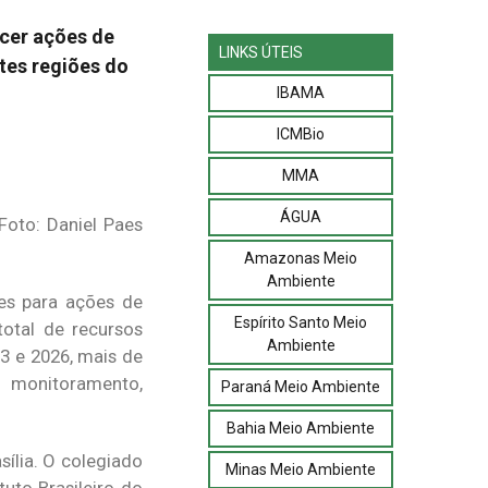
cer ações de
LINKS ÚTEIS
tes regiões do
IBAMA
ICMBio
MMA
ÁGUA
Foto: Daniel Paes
Amazonas Meio
Ambiente
es para ações de
Espírito Santo Meio
otal de recursos
Ambiente
23 e 2026, mais de
l, monitoramento,
Paraná Meio Ambiente
Bahia Meio Ambiente
sília. O colegiado
Minas Meio Ambiente