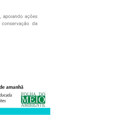
, apoiando ações
e conservação da