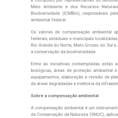
é composto por representantes do Ministér
Meio Ambiente e dos Recursos Naturais
Biodiversidade (ICMBio), responsáveis pe
ambiental federal.
Os valores de compensação ambiental a
federais, estaduais e municipais localizadas
Rio Grande do Norte, Mato Grosso do Sul e 
a conservação da biodiversidade.
Entre as iniciativas contempladas estão 
biológicas, áreas de proteção ambiental e
equipamentos, elaboração e revisão de pla
de áreas degradadas e melhoria da infraest
Sobre a compensação ambiental
A compensação ambiental é um instrument
de Conservação da Natureza (SNUC), aplic