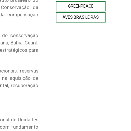
uto Brasileiro do
GREENPEACE
 Conservação da
s da compensação
AVES BRASILEIRAS
 de conservação
aná, Bahia, Ceará,
estratégicos para
cionais, reservas
s na aquisição de
ntal, recuperação
cional de Unidades
l, com fundamento