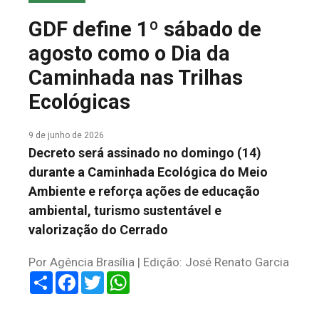
COLUNA DO MEIO
GDF define 1º sábado de
FALE CONOSCO
agosto como o Dia da
Caminhada nas Trilhas
Ecológicas
9 de junho de 2026
Decreto será assinado no domingo (14)
durante a Caminhada Ecológica do Meio
Ambiente e reforça ações de educação
ambiental, turismo sustentável e
valorização do Cerrado
Por Agência Brasília | Edição: José Renato Garcia
Share
Facebook
Twitter
WhatsApp