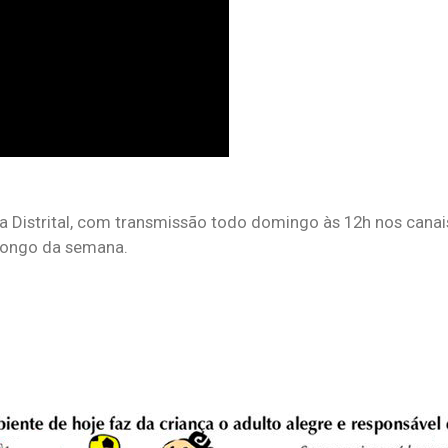
 Distrital, com transmissão todo domingo às 12h nos canais 
 longo da semana.