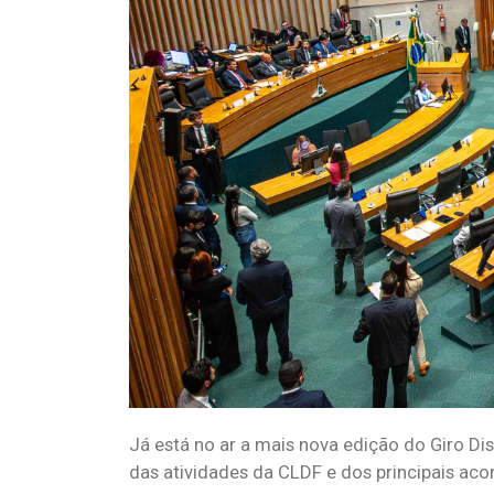
Já está no ar a mais nova edição do Giro Dis
das atividades da CLDF e dos principais acon