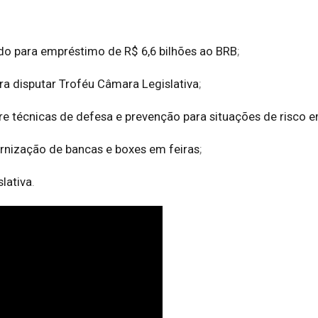
do para empréstimo de R$ 6,6 bilhões ao BRB
;
ra disputar Troféu Câmara Legislativa
;
 técnicas de defesa e prevenção para situações de risco e
rnização de bancas e boxes em feiras
;
lativa
.