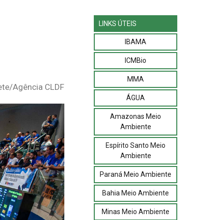
LINKS ÚTEIS
IBAMA
ICMBio
MMA
ete/Agência CLDF
ÁGUA
Amazonas Meio
Ambiente
Espírito Santo Meio
Ambiente
Paraná Meio Ambiente
Bahia Meio Ambiente
Minas Meio Ambiente