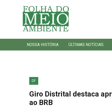
Folha do Meio Ambiente
NOSSA HISTÓRIA
ÚLTIMAS NOTÍCIAS
DF
Giro Distrital destaca a
ao BRB