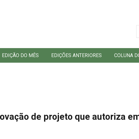
B
EDIÇÃO DO MÊS
EDIÇÕES ANTERIORES
COLUNA D
provação de projeto que autoriza 