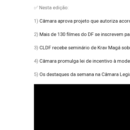
✅ Nesta edição:
1)
Câmara aprova projeto que autoriza acor
2)
Mais de 130 filmes do DF se inscrevem pa
3)
CLDF recebe seminário de Krav Magá sobre
4)
Câmara promulga lei de incentivo à mode
5)
Os destaques da semana na Câmara Legis