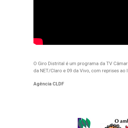
O Giro Distrital é um programa da TV Câmara
da NET/Claro e 09 da Vivo, com reprises ao
Agência CLDF