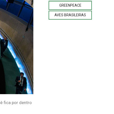
GREENPEACE
AVES BRASILEIRAS
cê fica por dentro