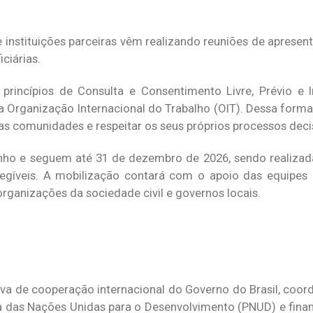
nstituições parceiras vêm realizando reuniões de apresenta
ciárias.
incípios de Consulta e Consentimento Livre, Prévio e I
 Organização Internacional do Trabalho (OIT). Dessa forma
as comunidades e respeitar os seus próprios processos deci
junho e seguem até 31 de dezembro de 2026, sendo realizad
gíveis. A mobilização contará com o apoio das equipes l
rganizações da sociedade civil e governos locais.
iva de cooperação internacional do Governo do Brasil, coo
das Nações Unidas para o Desenvolvimento (PNUD) e finan