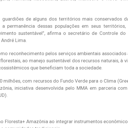
 guardiões de alguns dos territórios mais conservados d
ir a permanência dessas populações em seus territórios,
mento sustentável”, afirma o secretário de Controle d
 André Lima.
como reconhecimento pelos serviços ambientais associados
orestais, ao manejo sustentável dos recursos naturais, à vigi
cossistêmicos que beneficiam toda a sociedade.
 milhões, com recursos do Fundo Verde para o Clima (Gre
zônia, iniciativa desenvolvida pelo MMA em parceria co
UD).
o Floresta+ Amazônia ao integrar instrumentos econômico