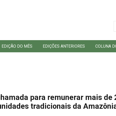
B
EDIÇÃO DO MÊS
EDIÇÕES ANTERIORES
COLUNA D
 chamada para remunerar mais de 2
unidades tradicionais da Amazôni