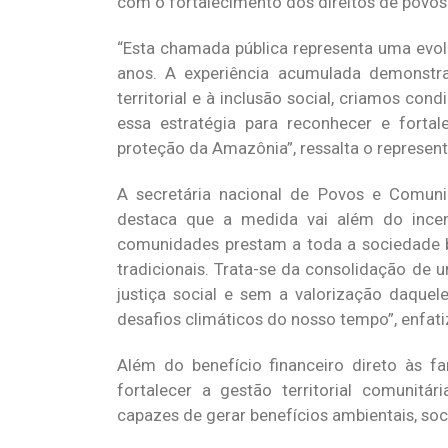
com o fortalecimento dos direitos de povos
“Esta chamada pública representa uma evol
anos. A experiência acumulada demonstr
territorial e à inclusão social, criamos c
essa estratégia para reconhecer e fort
proteção da Amazônia”, ressalta o represent
A secretária nacional de Povos e Comuni
destaca que a medida vai além do incenti
comunidades prestam a toda a sociedade br
tradicionais. Trata-se da consolidação de
justiça social e sem a valorização daque
desafios climáticos do nosso tempo”, enfati
Além do benefício financeiro direto às fa
fortalecer a gestão territorial comunitári
capazes de gerar benefícios ambientais, soc