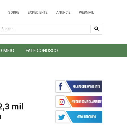
SOBRE
EXPEDIENTE
ANUNCIE
WEBMAIL
usca
O MEIO
FALE CONOSCO
,3 mil
a