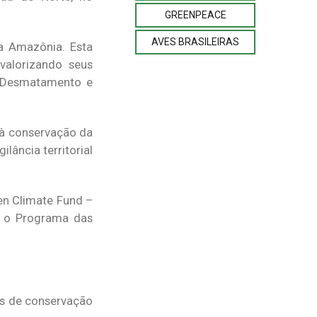
GREENPEACE
AVES BRASILEIRAS
a Amazônia. Esta
 valorizando seus
o Desmatamento e
 à conservação da
lância territorial
en Climate Fund –
m o Programa das
s de conservação