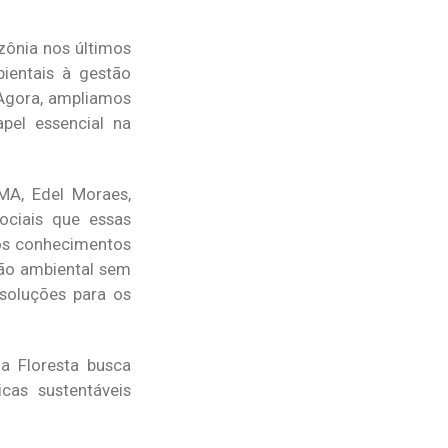
zônia nos últimos
ientais à gestão
 Agora, ampliamos
pel essencial na
MA, Edel Moraes,
ociais que essas
 os conhecimentos
ção ambiental sem
 soluções para os
da Floresta busca
icas sustentáveis