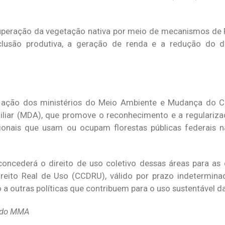
cuperação da vegetação nativa por meio de mecanismos de 
inclusão produtiva, a geração de renda e a redução do
a ação dos ministérios do Meio Ambiente e Mudança do 
iliar (MDA), que promove o reconhecimento e a regulariza
cionais que usam ou ocupam florestas públicas federais 
concederá o direito de uso coletivo dessas áreas para a
eito Real de Uso (CCDRU), válido por prazo indetermina
a outras políticas que contribuem para o uso sustentável d
l do MMA