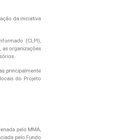
ção da iniciativa
nformado (CLPI),
, as organizações
sórios.
as principalmente
ocais do Projeto
rdenada pelo MMA,
ciada pelo Fundo