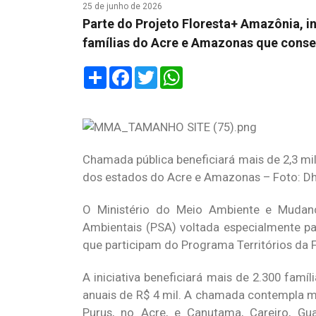
25 de junho de 2026
Parte do Projeto Floresta+ Amazônia, i
famílias do Acre e Amazonas que conse
Share
Facebook
Twitter
WhatsApp
Chamada pública beneficiará mais de 2,3 m
dos estados do Acre e Amazonas – Foto: D
O Ministério do Meio Ambiente e Mudan
Ambientais (PSA) voltada especialmente pa
que participam do Programa Territórios da 
A iniciativa beneficiará mais de 2.300 famí
anuais de R$ 4 mil. A chamada contempla m
Purus, no Acre, e Canutama, Careiro, Gua