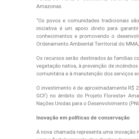
Amazonas.
“Os povos e comunidades tradicionais são
iniciativa é um apoio direto para garant
conhecimentos e promovendo o desenvolvi
Ordenamento Ambiental Territorial do MMA,
Os recursos serão destinados às famílias 
vegetação nativa, à prevenção de incêndios fl
comunitária e à manutenção dos serviços e
O investimento é de aproximadamente R$ 20
GCF) no âmbito do Projeto Floresta+ Ama
Nações Unidas para o Desenvolvimento (PN
Inovação em políticas de conservação
A nova chamada representa uma inovação n