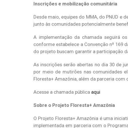
Inscrições e mobilização comunitária
Desde maio, equipes do MMA, do PNUD e de i
junto às comunidades potencialmente benefi
A implementação da chamada seguirá os pr
conforme estabelece a Convenção nº 169 da
do projeto buscam garantir a participação d
As inscrições serão abertas no dia 30 de 
por meio de mutirões nas comunidades ele
Floresta+ Amazônia, além da parceria com o
Acesse a chamada pública
aqui
Sobre o Projeto Floresta+ Amazônia
O Projeto Floresta+ Amazônia é uma iniciat
implementada em parceria com o Programa 