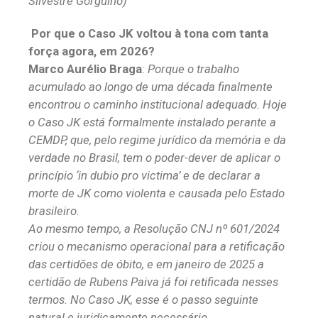
Silvestre Gorgulho)
Por que o Caso JK voltou à tona com tanta
força agora, em 2026?
Marco Aurélio Braga
:
Porque o trabalho
acumulado ao longo de uma década finalmente
encontrou o caminho institucional adequado. Hoje
o Caso JK está formalmente instalado perante a
CEMDP, que, pelo regime jurídico da memória e da
verdade no Brasil, tem o poder-dever de aplicar o
princípio ‘in dubio pro victima’ e de declarar a
morte de JK como violenta e causada pelo Estado
brasileiro.
Ao mesmo tempo, a Resolução CNJ nº 601/2024
criou o mecanismo operacional para a retificação
das certidões de óbito, e em janeiro de 2025 a
certidão de Rubens Paiva já foi retificada nesses
termos. No Caso JK, esse é o passo seguinte
natural e juridicamente necessário.