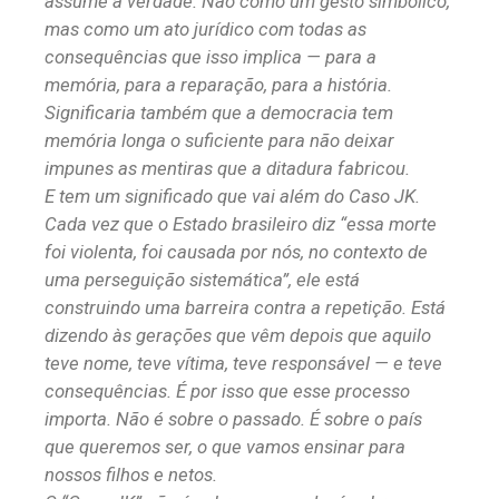
assume a verdade. Não como um gesto simbólico,
mas como um ato jurídico com todas as
consequências que isso implica — para a
memória, para a reparação, para a história.
Significaria também que a democracia tem
memória longa o suficiente para não deixar
impunes as mentiras que a ditadura fabricou.
E tem um significado que vai além do Caso JK.
Cada vez que o Estado brasileiro diz “essa morte
foi violenta, foi causada por nós, no contexto de
uma perseguição sistemática”, ele está
construindo uma barreira contra a repetição. Está
dizendo às gerações que vêm depois que aquilo
teve nome, teve vítima, teve responsável — e teve
consequências. É por isso que esse processo
importa. Não é sobre o passado. É sobre o país
que queremos ser, o que vamos ensinar para
nossos filhos e netos.