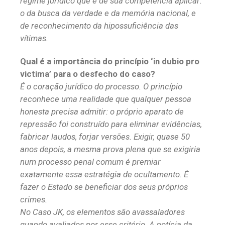
regime jurídico que é de sua competência aplicar:
o da busca da verdade e da memória nacional, e
de reconhecimento da hipossuficiência das
vítimas.
Qual é a importância do princípio ‘in dubio pro
victima’ para o desfecho do caso?
É o coração jurídico do processo. O princípio
reconhece uma realidade que qualquer pessoa
honesta precisa admitir: o próprio aparato de
repressão foi construído para eliminar evidências,
fabricar laudos, forjar versões. Exigir, quase 50
anos depois, a mesma prova plena que se exigiria
num processo penal comum é premiar
exatamente essa estratégia de ocultamento. É
fazer o Estado se beneficiar dos seus próprios
crimes.
No Caso JK, os elementos são avassaladores
quando avaliados por esse critério. A notícia da