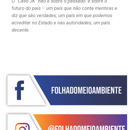
O “Caso JK” não é sobre o passado: é sobre o
futuro do país – um país que não conta mentiras e
diz que são verdades; um país em que podemos
acreditar no Estado e nas autoridades; um país
decente.