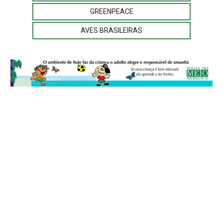
GREENPEACE
AVES BRASILEIRAS
© 2026
Folha do Meio Ambiente
é uma publicação da Folha do Meio
Ambiente Cultura Viva Editora Ltda