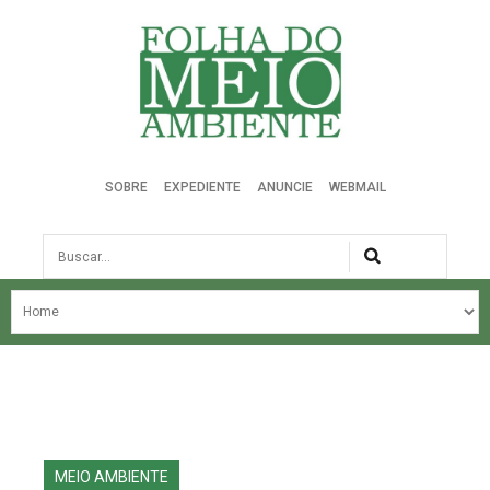
Folha do Meio Ambiente
SOBRE
EXPEDIENTE
ANUNCIE
WEBMAIL
Busca
NOSSA HISTÓRIA
ÚLTIMAS NOTÍCIAS
EDIÇÃO DO MÊS
EDIÇÕES ANTERIORES
MEIO AMBIENTE