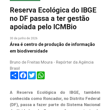
COLUNA DO MEIO
Reserva Ecológica do IBGE
FALE CONOSCO
no DF passa a ter gestão
apoiada pelo ICMBio
30 de junho de 2026
Área é centro de produção de informação
em biodiversidade
Bruno de Freitas Moura - Repórter da Agência
Brasil
Share
Facebook
Twitter
WhatsApp
A Reserva Ecológica do IBGE, também
conhecida como Roncador, no Distrito Federal
(DF), passa a fazer parte do Sistema Nacional