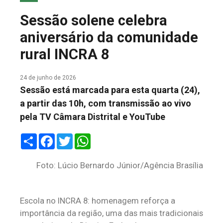
COLUNA DO MEIO
Sessão solene celebra
FALE CONOSCO
aniversário da comunidade
rural INCRA 8
24 de junho de 2026
Sessão está marcada para esta quarta (24),
a partir das 10h, com transmissão ao vivo
pela TV Câmara Distrital e YouTube
Share
Facebook
Twitter
WhatsApp
Foto: Lúcio Bernardo Júnior/Agência Brasília
Escola no INCRA 8: homenagem reforça a
importância da região, uma das mais tradicionais