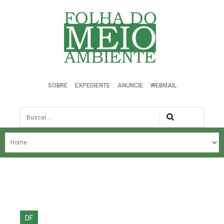
Folha do Meio Ambiente
SOBRE
EXPEDIENTE
ANUNCIE
WEBMAIL
Busca
NOSSA HISTÓRIA
ÚLTIMAS NOTÍCIAS
EDIÇÃO DO MÊS
EDIÇÕES ANTERIORES
DF