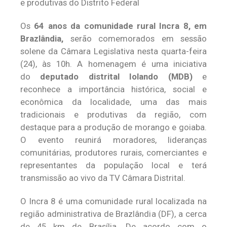
e produtivas do Distrito Federal
Os
64 anos da comunidade rural Incra 8, em
Brazlândia,
serão comemorados em sessão
solene da Câmara Legislativa nesta quarta-feira
(24), às 10h. A homenagem é uma iniciativa
do
deputado distrital Iolando (MDB)
e
reconhece a importância histórica, social e
econômica da localidade, uma das mais
tradicionais e produtivas da região, com
destaque para a produção de morango e goiaba.
O evento reunirá moradores, lideranças
comunitárias, produtores rurais, comerciantes e
representantes da população local e terá
transmissão ao vivo da TV Câmara Distrital.
O Incra 8 é uma comunidade rural localizada na
região administrativa de Brazlândia (DF), a cerca
de 45 km de Brasília. De acordo com o