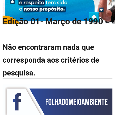
COLUNA DO MEIO
FALE CONOSCO
Edição 01- Março de 1990
Não encontraram nada que
corresponda aos critérios de
pesquisa.