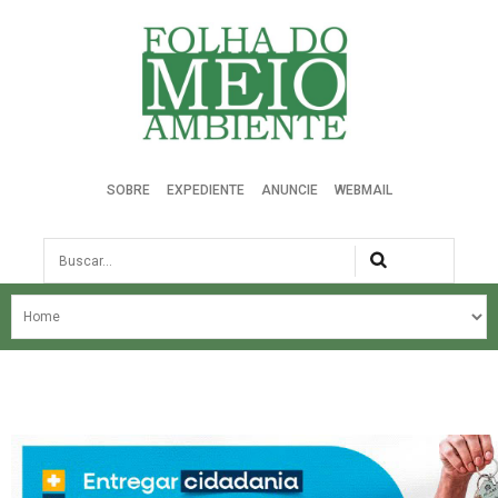
Folha do Meio Ambiente
SOBRE
EXPEDIENTE
ANUNCIE
WEBMAIL
Busca
NOSSA HISTÓRIA
ÚLTIMAS NOTÍCIAS
EDIÇÃO DO MÊS
EDIÇÕES ANTERIORES