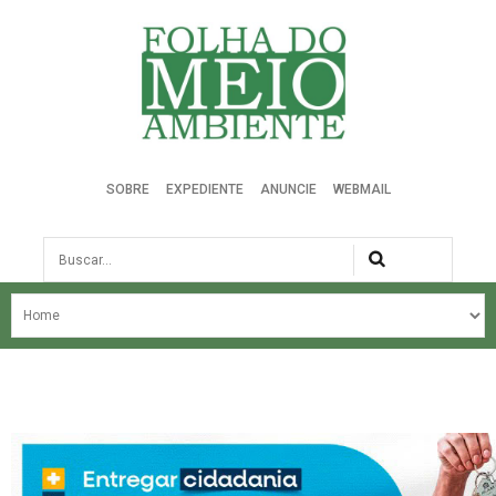
Folha do Meio Ambiente
SOBRE
EXPEDIENTE
ANUNCIE
WEBMAIL
Busca
NOSSA HISTÓRIA
ÚLTIMAS NOTÍCIAS
EDIÇÃO DO MÊS
EDIÇÕES ANTERIORES