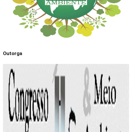
Outorga