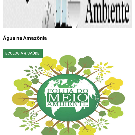
Água na Amazônia
ECOLOGIA & SAÚDE