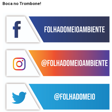
Boca no Trombone!