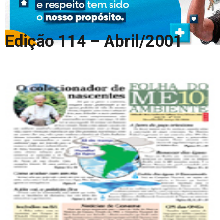
COLUNA DO MEIO
FALE CONOSCO
Edição 114 – Abril/2001