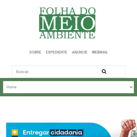
Folha do Meio Ambiente
SOBRE
EXPEDIENTE
ANUNCIE
WEBMAIL
Busca
NOSSA HISTÓRIA
ÚLTIMAS NOTÍCIAS
EDIÇÃO DO MÊS
EDIÇÕES ANTERIORES