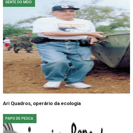
GENTE DO MEIO
Ari Quadros, operário da ecologia
PAPO DE PESCA