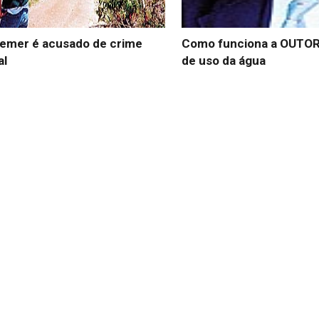
Temer é acusado de crime
Como funciona a OUTORG
al
de uso da água