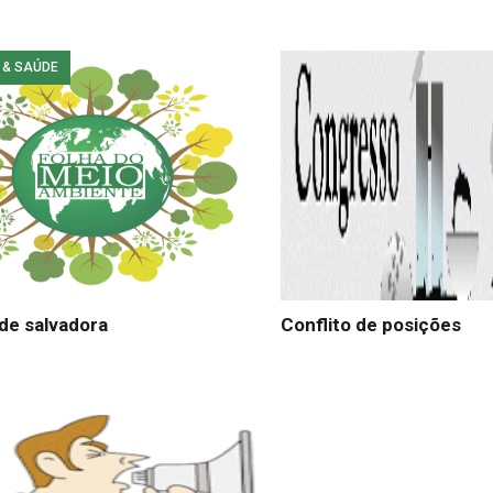
 & SAÚDE
de salvadora
Conflito de posições