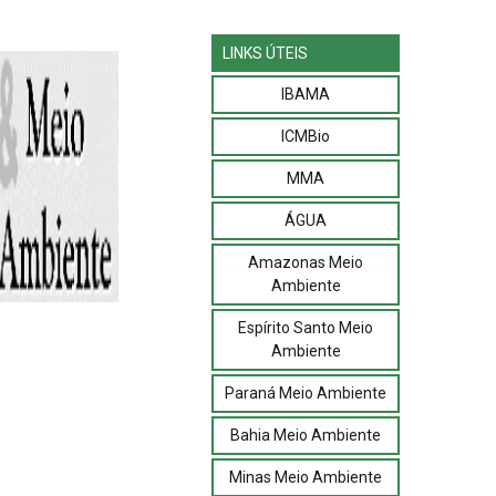
LINKS ÚTEIS
IBAMA
ICMBio
MMA
ÁGUA
Amazonas Meio
Ambiente
Espírito Santo Meio
Ambiente
Paraná Meio Ambiente
Bahia Meio Ambiente
Minas Meio Ambiente