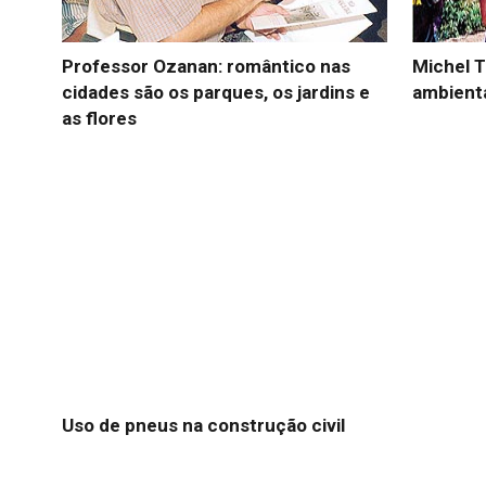
Professor Ozanan: romântico nas
Michel 
cidades são os parques, os jardins e
ambient
as flores
Uso de pneus na construção civil