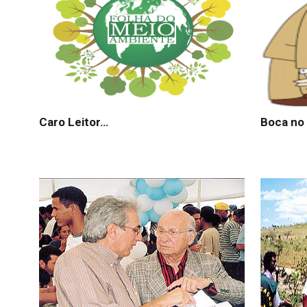
Caro Leitor…
Boca no