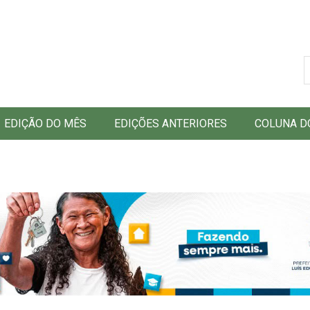
B
EDIÇÃO DO MÊS
EDIÇÕES ANTERIORES
COLUNA D
1