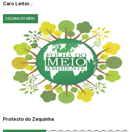
Caro Leitor…
COLUNA DO MEIO
Protesto do Zequinha