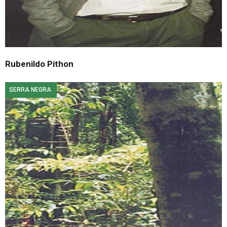
Rubenildo Pithon
SERRA NEGRA