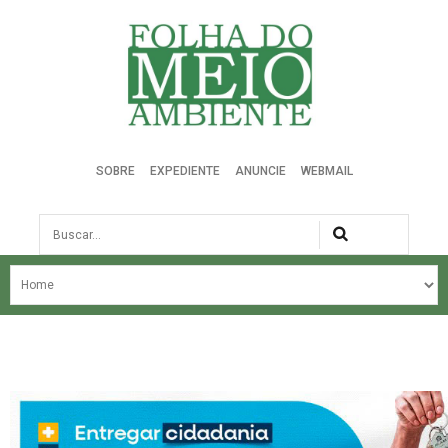
Folha do Meio Ambiente
SOBRE
EXPEDIENTE
ANUNCIE
WEBMAIL
Busca
NOSSA HISTÓRIA
ÚLTIMAS NOTÍCIAS
EDIÇÃO DO MÊS
EDIÇÕES ANTERIORES