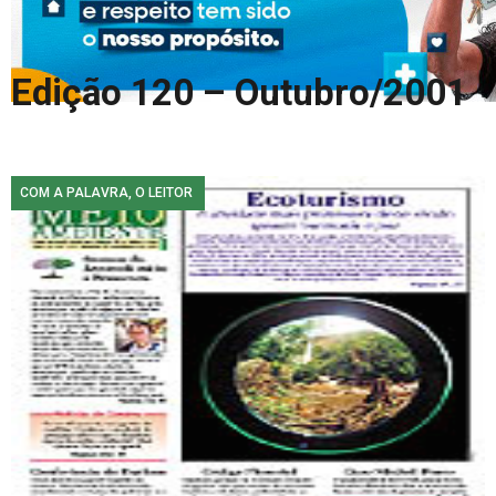
COLUNA DO MEIO
FALE CONOSCO
Edição 120 – Outubro/2001
COM A PALAVRA, O LEITOR