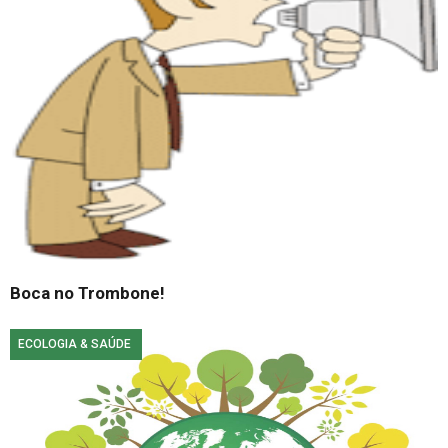
Boca no Trombone!
ECOLOGIA & SAÚDE