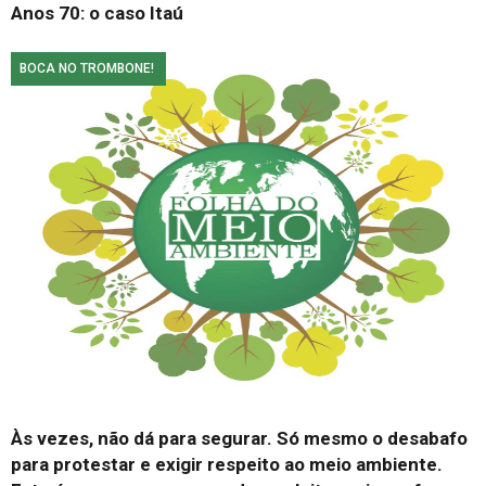
Anos 70: o caso Itaú
BOCA NO TROMBONE!
Às vezes, não dá para segurar. Só mesmo o desabafo
para protestar e exigir respeito ao meio ambiente.