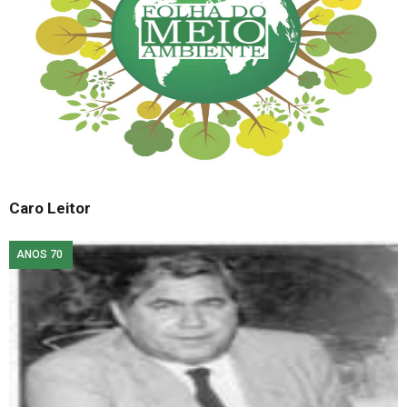
Caro Leitor
ANOS 70