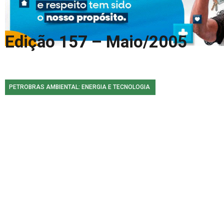
COLUNA DO MEIO
FALE CONOSCO
Edição 157 – Maio/2005
PETROBRAS AMBIENTAL: ENERGIA E TECNOLOGIA