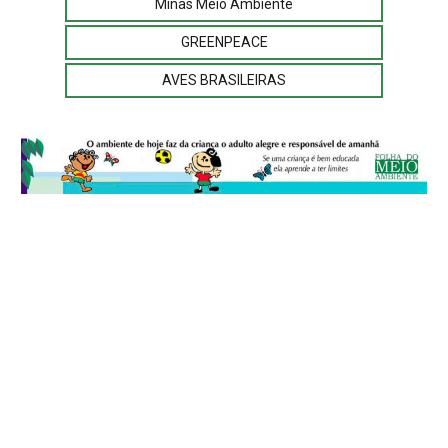
Minas Meio Ambiente
GREENPEACE
AVES BRASILEIRAS
© 2026
Folha do Meio Ambiente
é uma publicação da Folha do Meio