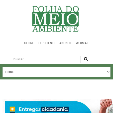
Folha do Meio Ambiente
SOBRE
EXPEDIENTE
ANUNCIE
WEBMAIL
Busca
NOSSA HISTÓRIA
ÚLTIMAS NOTÍCIAS
EDIÇÃO DO MÊS
EDIÇÕES ANTERIORES