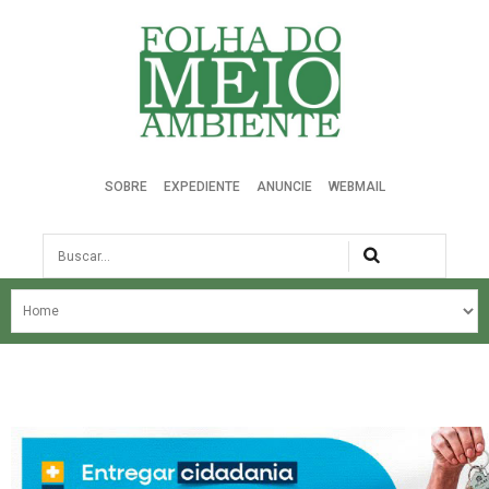
Folha do Meio Ambiente
SOBRE
EXPEDIENTE
ANUNCIE
WEBMAIL
Busca
NOSSA HISTÓRIA
ÚLTIMAS NOTÍCIAS
EDIÇÃO DO MÊS
EDIÇÕES ANTERIORES