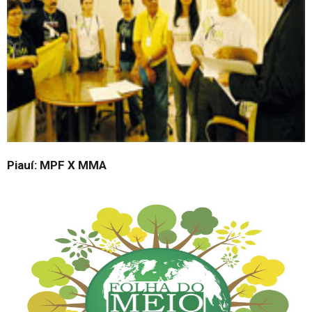
Piauí: MPF X MMA