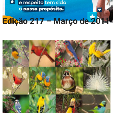
COLUNA DO MEIO
FALE CONOSCO
Edição 217 – Março de 2011