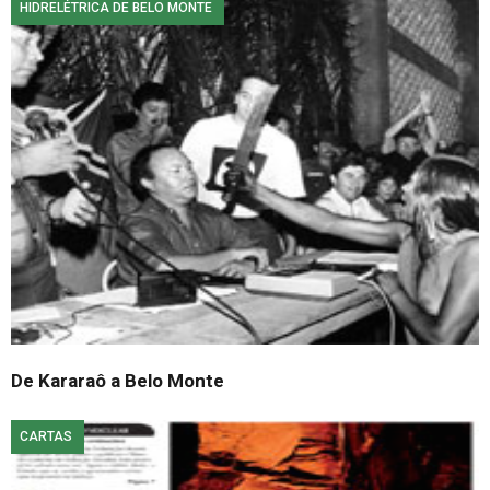
HIDRELÉTRICA DE BELO MONTE
De Kararaô a Belo Monte
CARTAS