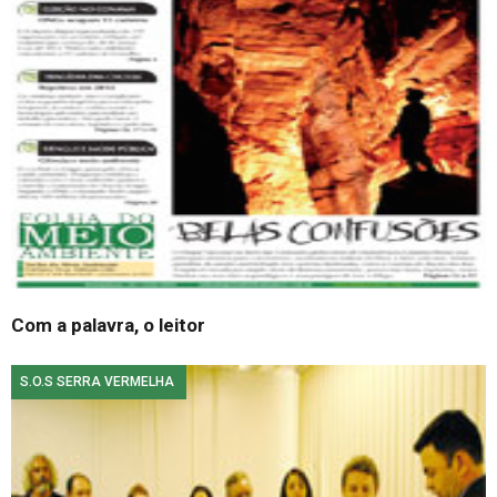
Com a pala­vra, o leitor
S.O.S SERRA VERMELHA