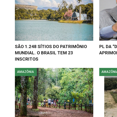
SÃO 1.248 SÍTIOS DO PATRIMÔNIO
PL DA “
MUNDIAL. O BRASIL TEM 23
APRIMO
INSCRITOS
AMAZÔNIA
AMAZÔNI