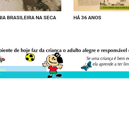
IA BRASILEIRA NA SECA
HÁ 36 ANOS
eio Ambiente Cultura Viva Editora
E