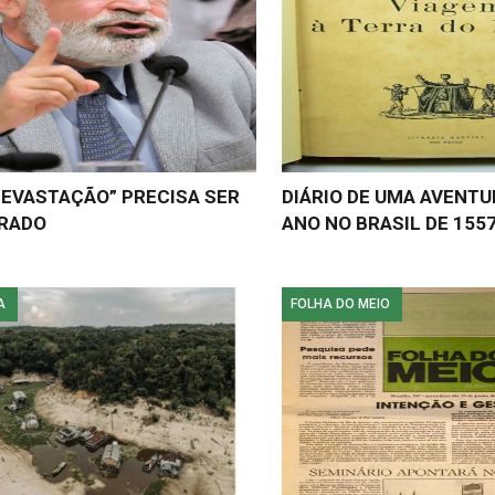
DEVASTAÇÃO” PRECISA SER
DIÁRIO DE UMA AVENTU
RADO
ANO NO BRASIL DE 155
A
FOLHA DO MEIO