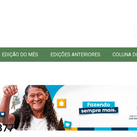
B
EDIÇÃO DO MÊS
EDIÇÕES ANTERIORES
COLUNA D
377