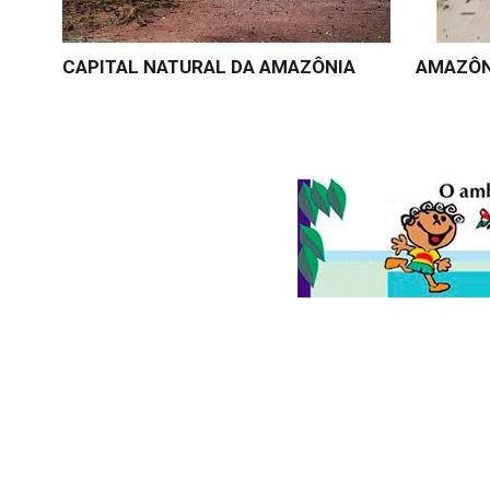
CAPITAL NATURAL DA AMAZÔNIA
AMAZÔN
© 2026
Folha do Meio Ambiente
é uma publicação da Folha do M