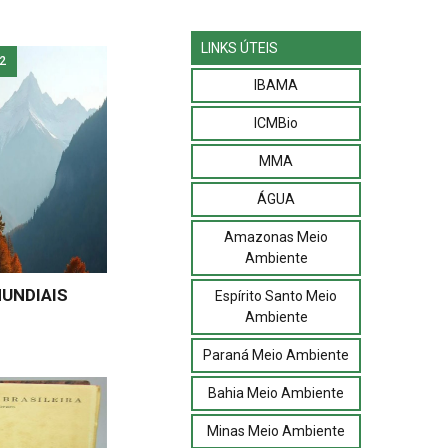
LINKS ÚTEIS
2
IBAMA
ICMBio
MMA
ÁGUA
Amazonas Meio
Ambiente
UNDIAIS
Espírito Santo Meio
Ambiente
Paraná Meio Ambiente
Bahia Meio Ambiente
Minas Meio Ambiente