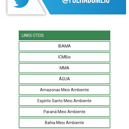
LINKS ÚTEIS
IBAMA
ICMBio
MMA
ÁGUA
Amazonas Meio Ambiente
Espírito Santo Meio Ambiente
Paraná Meio Ambiente
Bahia Meio Ambiente