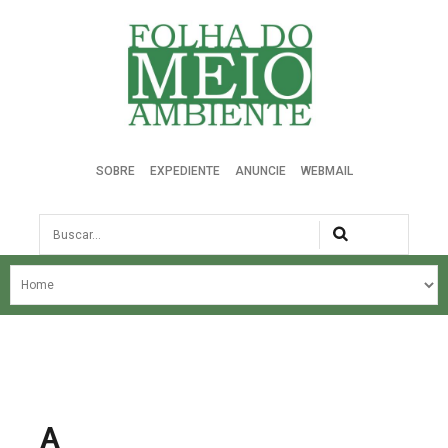
Folha do Meio Ambiente
SOBRE
EXPEDIENTE
ANUNCIE
WEBMAIL
Busca
NOSSA HISTÓRIA
ÚLTIMAS NOTÍCIAS
EDIÇÃO DO MÊS
EDIÇÕES ANTERIORES
A