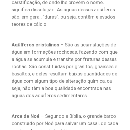
carstificação, de onde lhe provém o nome,
significa dissolução. As águas desses aqüíferos
são, em geral, “duras”, ou seja, contêm elevados
teores de cálcio.
Aqüíferos cristalinos –
São as acumulações de
água em formações rochosas, fazendo com que
a água se acumule e transite por fraturas dessas
rochas. São constituídas por granitos, gnaisses e
basaltos, e deles resultam baixas quantidades de
água com algum tipo de alteração química, ou
seja, não têm a boa qualidade encontrada nas
águas dos aqüíferos sedimentares.
Arca de Noé –
Segundo a Bíblia, o grande barco
construído por Noé para salvar um casal, de cada