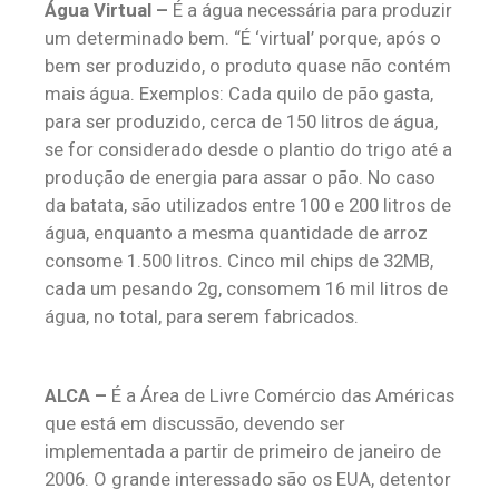
Água Virtual –
É a água necessária para produzir
um determinado bem. “É ‘virtual’ porque, após o
bem ser produzido, o produto quase não contém
mais água. Exemplos: Cada quilo de pão gasta,
para ser produzido, cerca de 150 litros de água,
se for considerado desde o plantio do trigo até a
produção de energia para assar o pão. No caso
da batata, são utilizados entre 100 e 200 litros de
água, enquanto a mesma quantidade de arroz
consome 1.500 litros. Cinco mil chips de 32MB,
cada um pesando 2g, consomem 16 mil litros de
água, no total, para serem fabricados.
ALCA –
É a Área de Livre Comércio das Américas
que está em discussão, devendo ser
implementada a partir de primeiro de janeiro de
2006. O grande interessado são os EUA, detentor