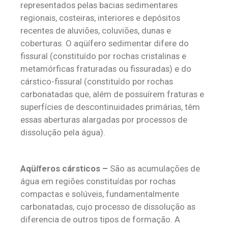
representados pelas bacias sedimentares
regionais, costeiras, interiores e depósitos
recentes de aluviões, coluviões, dunas e
coberturas. O aqüífero sedimentar difere do
fissural (constituído por rochas cristalinas e
metamórficas fraturadas ou fissuradas) e do
cárstico-fissural (constituído por rochas
carbonatadas que, além de possuírem fraturas e
superfícies de descontinuidades primárias, têm
essas aberturas alargadas por processos de
dissolução pela água).
Aqüíferos cársticos –
São as acumulações de
água em regiões constituídas por rochas
compactas e solúveis, fundamentalmente
carbonatadas, cujo processo de dissolução as
diferencia de outros tipos de formação. A