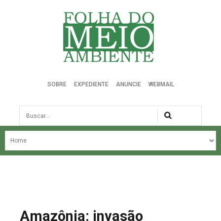
Folha do Meio Ambiente
SOBRE
EXPEDIENTE
ANUNCIE
WEBMAIL
Busca
NOSSA HISTÓRIA
ÚLTIMAS NOTÍCIAS
EDIÇÃO DO MÊS
EDIÇÕES ANTERIORES
Amazônia: invasão