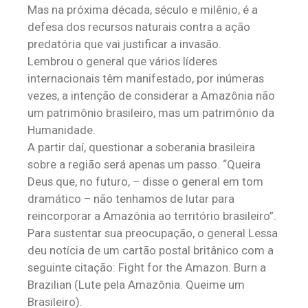
Mas na próxima década, século e milênio, é a
defesa dos recursos naturais contra a ação
predatória que vai justificar a invasão.
Lembrou o general que vários líderes
internacionais têm manifestado, por inúmeras
vezes, a intenção de considerar a Amazônia não
um patrimônio brasileiro, mas um patrimônio da
Humanidade.
A partir daí, questionar a soberania brasileira
sobre a região será apenas um passo. “Queira
Deus que, no futuro, – disse o general em tom
dramático – não tenhamos de lutar para
reincorporar a Amazônia ao território brasileiro”.
Para sustentar sua preocupação, o general Lessa
deu notícia de um cartão postal britânico com a
seguinte citação: Fight for the Amazon. Burn a
Brazilian (Lute pela Amazônia. Queime um
Brasileiro).