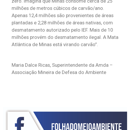
zero. Imagina que Minas consome cerca de 25
milhões de metros cúbicos de carvão/ano.
Apenas 12,4 milhões são provenientes de áreas
plantadas e 2,28 milhões de áreas nativas, com
desmatamento autorizado pelo IEF. Mais de 10
milhões provém do desmatamento ilegal. A Mata
Atlântica de Minas está virando carvão”.
Maria Dalce Ricas, Superintendente da Amda –
Associação Mineira de Defesa do Ambiente