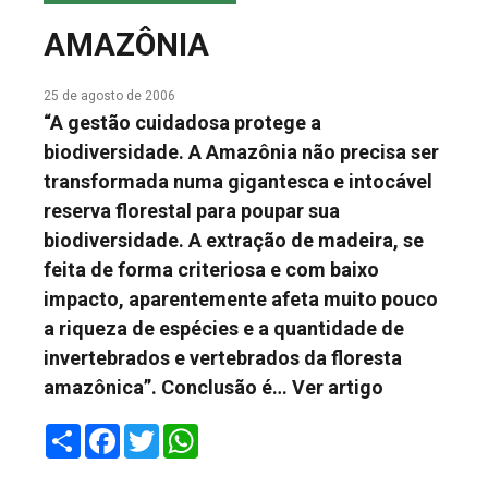
COLUNA DO MEIO
AMAZÔNIA
FALE CONOSCO
25 de agosto de 2006
“A gestão cuidadosa protege a
biodiversidade. A Amazônia não precisa ser
transformada numa gigantesca e intocável
reserva florestal para poupar sua
biodiversidade. A extração de madeira, se
feita de forma criteriosa e com baixo
impacto, aparentemente afeta muito pouco
a riqueza de espécies e a quantidade de
invertebrados e vertebrados da floresta
amazônica”. Conclusão é…
Ver artigo
Share
Facebook
Twitter
WhatsApp