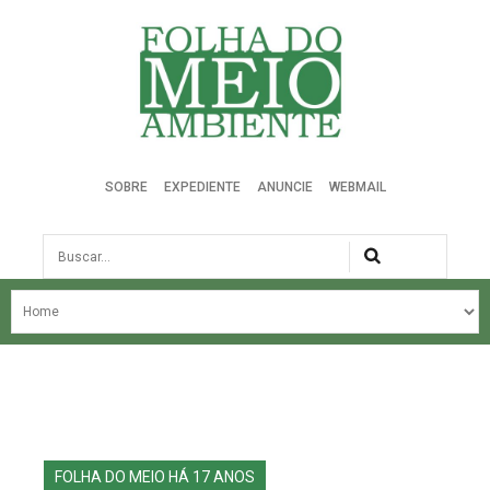
Folha do Meio Ambiente
SOBRE
EXPEDIENTE
ANUNCIE
WEBMAIL
Busca
NOSSA HISTÓRIA
ÚLTIMAS NOTÍCIAS
EDIÇÃO DO MÊS
EDIÇÕES ANTERIORES
FOLHA DO MEIO HÁ 17 ANOS