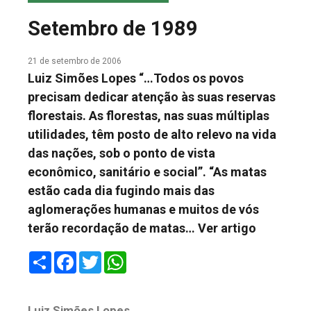
COLUNA DO MEIO
Setembro de 1989
FALE CONOSCO
21 de setembro de 2006
Luiz Simões Lopes “…Todos os povos
precisam dedicar atenção às suas reservas
florestais. As florestas, nas suas múltiplas
utilidades, têm posto de alto relevo na vida
das nações, sob o ponto de vista
econômico, sanitário e social”. “As matas
estão cada dia fugindo mais das
aglomerações humanas e muitos de vós
terão recordação de matas…
Ver artigo
Share
Facebook
Twitter
WhatsApp
Luiz Simões Lopes