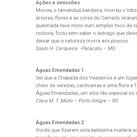
Ações e omissões
Morreu o tamanduá bandeira, morreu o lobo 
árvores, flores e as cores do Cerrado virara
queimada teve início num simples toco de ci
rodovia, ficou sem saber o estrago que de
deixar que a natureza morra aos poucos.
Saulo H. Cerqueira -Paracatu – MG
Águas Emendadas 1
Sei que a Chapada dos Veadeiros é um lugar 
cheio de veredas, cachoeiras e uma flora e 
Águas Emendadas, um sítio tão especial no c
Clara M. T. Mello – Porto Alegre – RS
Águas Emendadas 2
Vocês que fizeram esta belíssima matéria 