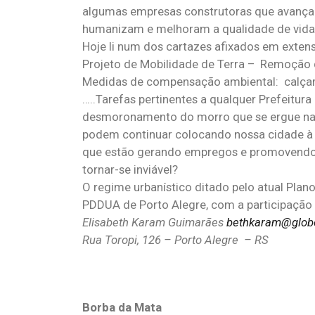
algumas empresas construtoras que avançam
humanizam e melhoram a qualidade de vida
Hoje li num dos cartazes afixados em extens
Projeto de Mobilidade de Terra – Remoção 
Medidas de compensação ambiental: calçam
…..Tarefas pertinentes a qualquer Prefeitur
desmoronamento do morro que se ergue na al
podem continuar colocando nossa cidade à 
que estão gerando empregos e promovendo 
tornar-se inviável?
O regime urbanístico ditado pelo atual Pl
PDDUA de Porto Alegre, com a participação
Elisabeth Karam Guimarães
bethkaram@glob
Rua Toropi, 126 – Porto Alegre – RS
Borba da Mata