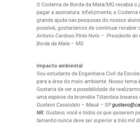
O Codema de Borda da Mata/MG recebia o jo
pagar a assinatura. Infelizmente, o Codema 
grande ajuda nas pesquisas do nossos aluno
possível, gostaríamos de continuar receber 
Antonio Cardoso Pinto Neto – Presidente d
Borda da Mata – MG
Impacto ambiental
Sou estudante de Engenharia Civil da Escol
para a área do meio ambiente. Nosso tema 
Gostaria de ver a possibilidade de realizar
uma espécie da bromélia Tillandsia lineares
Gustavo Cassiolato – Mauá – SP
gustavo@ca
NR:
Gustavo, você e todos os que quiserem par
tamanho nunca deve ser superior a três mil 