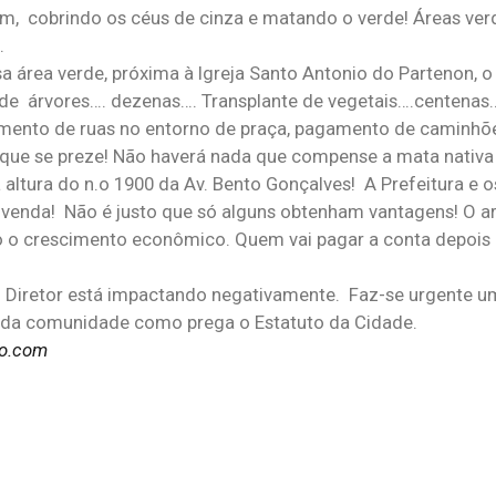
, cobrindo os céus de cinza e matando o verde! Áreas ver
.
a área verde, próxima à Igreja Santo Antonio do Partenon, o
de árvores…. dezenas…. Transplante de vegetais….centenas
ento de ruas no entorno de praça, pagamento de caminhões
a que se preze! Não haverá nada que compense a mata nativa
tura do n.o 1900 da Av. Bento Gonçalves! A Prefeitura e 
venda! Não é justo que só alguns obtenham vantagens! O 
o crescimento econômico. Quem vai pagar a conta depois 
ano Diretor está impactando negativamente. Faz-se urgente
 da comunidade como prega o Estatuto da Cidade.
o.com