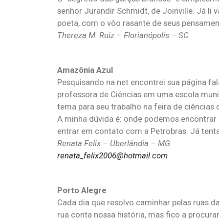
senhor Jurandir Schmidt, de Joinville. Já l
poeta, com o vôo rasante de seus pensament
Thereza M. Ruiz – Florianópolis – SC
Amazônia Azul
Pesquisando na net encontrei sua página fa
professora de Ciências em uma escola munic
tema para seu trabalho na feira de ciências 
A minha dúvida é: onde podemos encontrar 
entrar em contato com a Petrobras. Já ten
Renata Felix – Uberlândia – MG
renata_felix2006@hotmail.com
Porto Alegre
Cada dia que resolvo caminhar pelas ruas d
rua conta nossa história, mas fico a procura