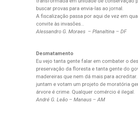
transformada em unidade de conservação po
buscar provas para envia-las ao jornal.
A fiscalização passa por aqui de vez em q
convite às invasões…
Alessandro G. Moraes – Planaltina – DF
Desmatamento
Eu vejo tanta gente falar em combater o de
preservação da floresta e tanta gente do g
madereiras que nem dá mais para acreditar.
juntam e votam um projeto de moratória ger
árvore é crime. Qualquer comércio é ilegal.
André G. Leão – Manaus – AM