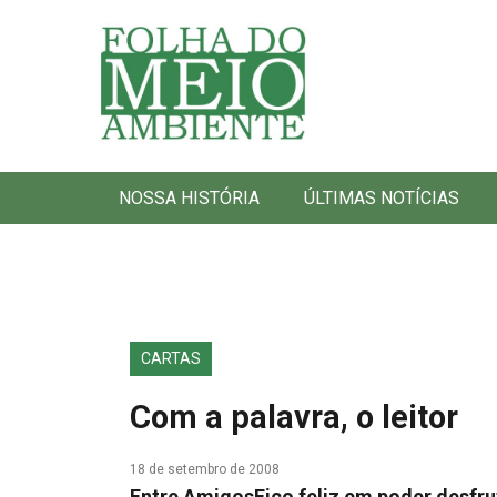
Folha do Meio Ambiente
NOSSA HISTÓRIA
ÚLTIMAS NOTÍCIAS
CARTAS
Com a palavra, o leitor
18 de setembro de 2008
Entre AmigosFico feliz em poder desfr