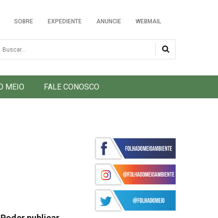
SOBRE
EXPEDIENTE
ANUNCIE
WEBMAIL
usca
O MEIO
FALE CONOSCO
Poder publicar