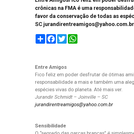
crônicas na FMA é uma responsabilidad
favor da conservação de todas as espéci
SC
jurandirentreamigos@yahoo.com.br
Share
Facebook
Twitter
WhatsApp
Entre Amigos
Fico feliz em poder desfrutar de ótimas a
responsabilidade a mais e também uma aleg
espécies vivas do planeta. Até mais ver.
Jurandir Schmidt – Joinville – SC
jurandirentreamigos@yahoo.com.br
Sensibilidade
O “segredo das garças brancas” é simplesm