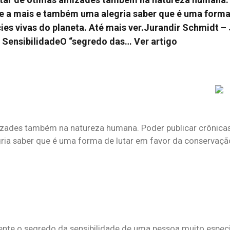
e a mais e também uma alegria saber que é uma forma
es vivas do planeta. Até mais ver.Jurandir Schmidt – J
SensibilidadeO “segredo das…
Ver artigo
mizades também na natureza humana. Poder publicar crônic
ria saber que é uma forma de lutar em favor da conservaçã
ente o segredo da sensibilidade de uma pessoa muito espec