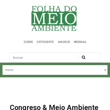
Folha do Meio Ambiente
SOBRE
EXPEDIENTE
ANUNCIE
WEBMAIL
Busca
NOSSA HISTÓRIA
ÚLTIMAS NOTÍCIAS
EDIÇÃO DO MÊS
EDIÇÕES ANTERIORES
Congreso & Meio Ambiente