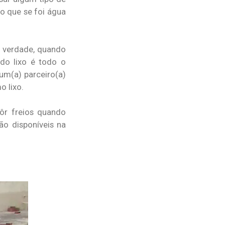
 que se foi água
e verdade, quando
do lixo é todo o
um(a) parceiro(a)
o lixo.
ôr freios quando
ão disponíveis na