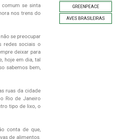
o comum se sinta
GREENPEACE
hora nos trens do
AVES BRASILEIRAS
e não se preocupar
 redes sociais o
empre deixar para
, hoje em dia, tal
isso sabemos bem,
as ruas da cidade
do Rio de Janeiro
ro tipo de lixo, o
ão conta de que,
vas de alimentos.