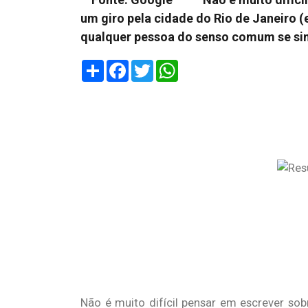
um giro pela cidade do Rio de Janeiro (
qualquer pessoa do senso comum se sin
Share
Facebook
Twitter
WhatsApp
Não é muito difícil pensar em escrever sob