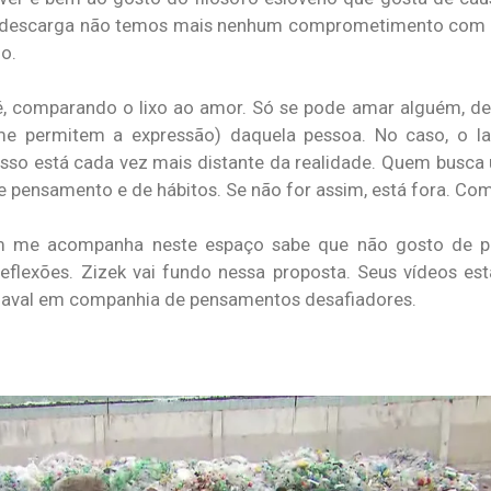
 a descarga não temos mais nenhum comprometimento com o
o.
é, comparando o lixo ao amor. Só se pode amar alguém, d
me permitem a expressão) daquela pessoa. No caso, o la
sso está cada vez mais distante da realidade. Quem busca 
 pensamento e de hábitos. Se não for assim, está fora. Com
m me acompanha neste espaço sabe que não gosto de p
lexões. Zizek vai fundo nessa proposta. Seus vídeos est
arnaval em companhia de pensamentos desafiadores.