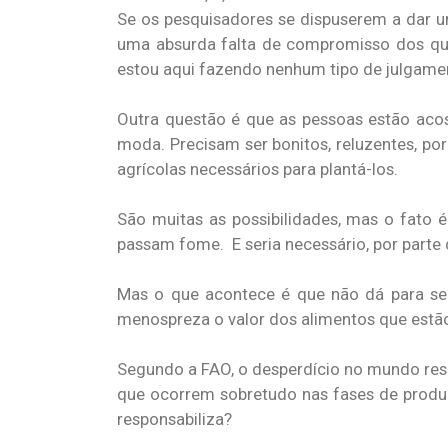
Se os pesquisadores se dispuserem a dar u
uma absurda falta de compromisso dos que
estou aqui fazendo nenhum tipo de julgamen
Outra questão é que as pessoas estão aco
moda. Precisam ser bonitos, reluzentes, p
agrícolas necessários para plantá-los.
São muitas as possibilidades, mas o fato
passam fome. E seria necessário, por parte 
Mas o que acontece é que não dá para se 
menospreza o valor dos alimentos que estã
Segundo a FAO, o desperdício no mundo resp
que ocorrem sobretudo nas fases de produ
responsabiliza?