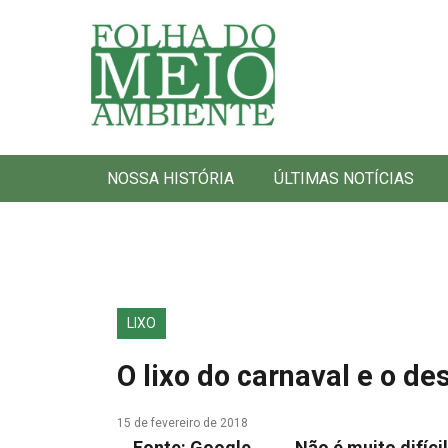
Folha do Meio Ambiente
NOSSA HISTÓRIA
ÚLTIMAS NOTÍCIAS
LIXO
O lixo do carnaval e o d
15 de fevereiro de 2018
Fonte: Google Não é muito difícil pen