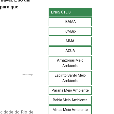
 para que
LINKS ÚTEIS
IBAMA
ICMBio
MMA
ÁGUA
Amazonas Meio
Ambiente
Espírito Santo Meio
Fonte: Google
Ambiente
Paraná Meio Ambiente
Bahia Meio Ambiente
Minas Meio Ambiente
 cidade do Rio de