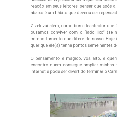
reação em seus leitores: pensar que após
abaixo é um hábito que deveria ser repensad
Zizek vai além, como bom desafiador que 
ousamos conviver com o “lado lixo” (se 
comportamento que difere do nosso. Hoje i
quer que ele(a) tenha pontos semelhantes de
O pensamento é mágico, voa alto, e que
encontro quem consegue ampliar minhas ref
internet e pode ser divertido terminar o C