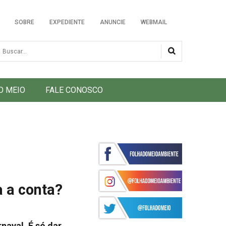
SOBRE
EXPEDIENTE
ANUNCIE
WEBMAIL
usca
O MEIO
FALE CONOSCO
a a conta?
aval. É só dar