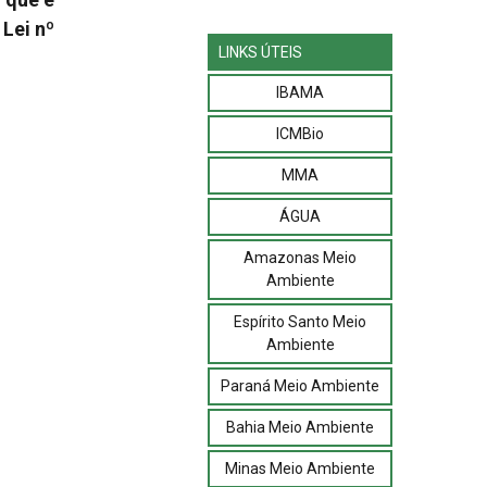
 Lei nº
LINKS ÚTEIS
IBAMA
ICMBio
MMA
ÁGUA
Amazonas Meio
Ambiente
Espírito Santo Meio
Ambiente
Paraná Meio Ambiente
Bahia Meio Ambiente
Minas Meio Ambiente