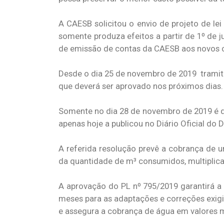
A CAESB solicitou o envio de projeto de le
somente produza efeitos a partir de 1º de 
de emissão de contas da CAESB aos novos cr
Desde o dia 25 de novembro de 2019 tramita
que deverá ser aprovado nos próximos dias.
Somente no dia 28 de novembro de 2019 é q
apenas hoje a publicou no Diário Oficial do 
A referida resolução prevê a cobrança de u
da quantidade de m³ consumidos, multiplicad
A aprovação do PL nº 795/2019 garantirá a
meses para as adaptações e correções exigi
e assegura a cobrança de água em valores ma