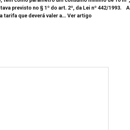
stava previsto no § 1º do art. 2º, da Lei nº 442/1993. A
a tarifa que deverá valer a…
Ver artigo