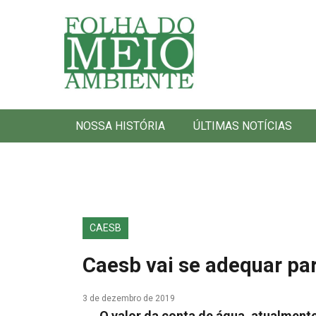
Folha do Meio Ambiente
NOSSA HISTÓRIA
ÚLTIMAS NOTÍCIAS
CAESB
Caesb vai se adequar pa
3 de dezembro de 2019
O valor da conta de água, atualment