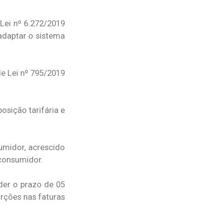
Lei nº 6.272/2019
adaptar o sistema
e Lei nº 795/2019
sição tarifária e
umidor, acrescido
 consumidor.
der o prazo de 05
rções nas faturas