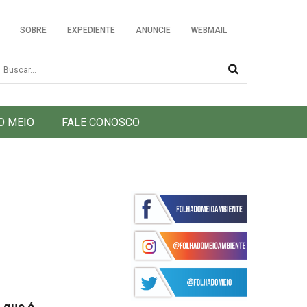
SOBRE
EXPEDIENTE
ANUNCIE
WEBMAIL
usca
O MEIO
FALE CONOSCO
 que é