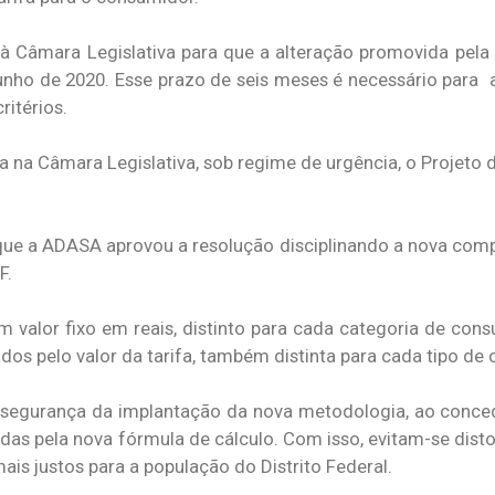
i à Câmara Legislativa para que a alteração promovida pela 
junho de 2020. Esse prazo de seis meses é necessário para 
itérios.
 na Câmara Legislativa, sob regime de urgência, o Projeto d
ue a ADASA aprovou a resolução disciplinando a nova compo
DF.
m valor fixo em reais, distinto para cada categoria de cons
os pelo valor da tarifa, também distinta para cada tipo de
 segurança da implantação da nova metodologia, ao conce
das pela nova fórmula de cálculo. Com isso, evitam-se disto
is justos para a população do Distrito Federal.