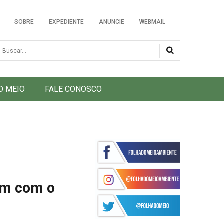
SOBRE
EXPEDIENTE
ANUNCIE
WEBMAIL
usca
O MEIO
FALE CONOSCO
am com o