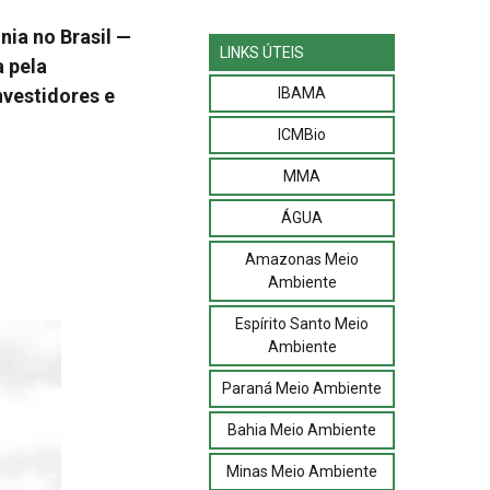
ia no Brasil —
LINKS ÚTEIS
 pela
IBAMA
nvestidores e
ICMBio
MMA
ÁGUA
Amazonas Meio
Ambiente
Espírito Santo Meio
Ambiente
Paraná Meio Ambiente
Bahia Meio Ambiente
Minas Meio Ambiente