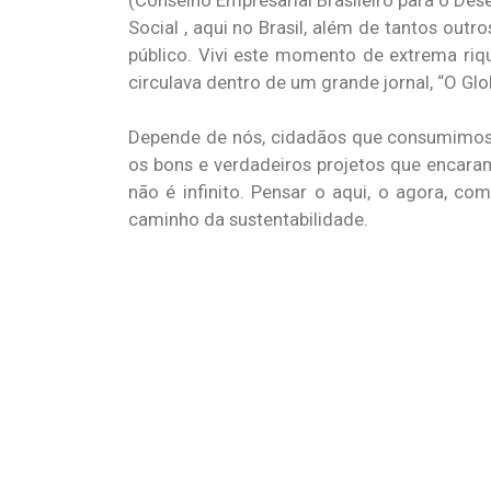
(Conselho Empresarial Brasileiro para o Des
Social , aqui no Brasil, além de tantos out
público. Vivi este momento de extrema riq
circulava dentro de um grande jornal, “O Glob
Depende de nós, cidadãos que consumimos. 
os bons e verdadeiros projetos que encar
não é infinito. Pensar o aqui, o agora, c
caminho da sustentabilidade.