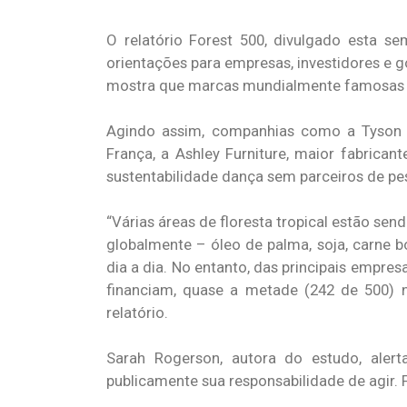
O relatório Forest 500, divulgado esta s
orientações para empresas, investidores e 
mostra que marcas mundialmente famosas e
Agindo assim, companhias como a Tyson F
França, a Ashley Furniture, maior fabrica
sustentabilidade dança sem parceiros de peso
“Várias áreas de floresta tropical estão s
globalmente – óleo de palma, soja, carne b
dia a dia. No entanto, das principais empre
financiam, quase a metade (242 de 500)
relatório.
Sarah Rogerson, autora do estudo, aler
publicamente sua responsabilidade de agir.