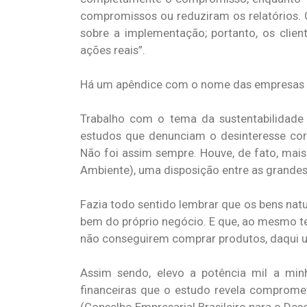
compromissos ou reduziram os relatórios
sobre a implementação; portanto, os clie
ações reais”.
Há um apêndice com o nome das empresas d
Trabalho com o tema da sustentabilidade
estudos que denunciam o desinteresse cor
Não foi assim sempre. Houve, de fato, mais
Ambiente), uma disposição entre as grande
Fazia todo sentido lembrar que os bens natur
bem do próprio negócio. E que, ao mesmo te
não conseguirem comprar produtos, daqui u
Assim sendo, elevo a potência mil a min
financeiras que o estudo revela comprome