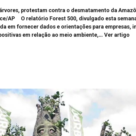
árvores, protestam contra o desmatamento da Amazôn
e/AP O relatório Forest 500, divulgado esta semana
da em fornecer dados e orientações para empresas, i
positivas em relação ao meio ambiente,…
Ver artigo