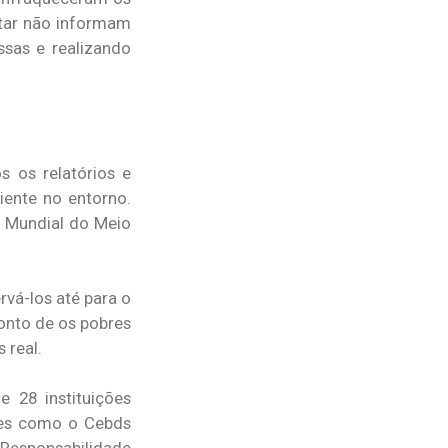
tar não informam
sas e realizando
 os relatórios e
ente no entorno.
a Mundial do Meio
rvá-los até para o
onto de os pobres
 real.
 28 instituições
ões como o Cebds