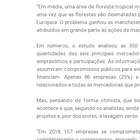
“Em média, uma área de floresta tropical m
uma vez que as florestas são desmatadas pa
Europeia. O problema ganhou as manchetes 
atribuídos em grande parte às ações de madei
Em números, o estudo analisou as 350
quantidades das seis principais mercador
empréstimos e participações. As informaçõ
assumiram compromissos públicos para ev
financiam. Apenas 86 empresas (25%) e
relacionados a todas as mercadorias que 
Mas, pensando de forma otimista, que b
acontece é que, segundo os analistas, ainda
projetos e, pior dos piores, a lavagem verde. 
“Em 2018, 157 empresas se compromete
completamente o compromisso, enquanto 1