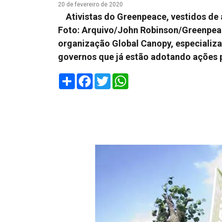
20 de fevereiro de 2020
Ativistas do Greenpeace, vestidos de 
Foto: Arquivo/John Robinson/Greenpeac
organização Global Canopy, especializa
governos que já estão adotando ações 
Share
Facebook
Twitter
WhatsApp