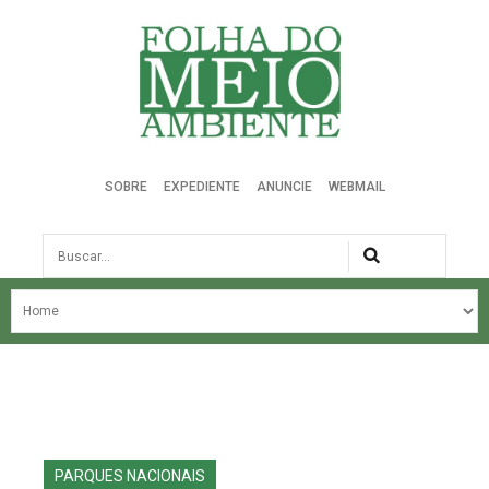
Folha do Meio Ambiente
SOBRE
EXPEDIENTE
ANUNCIE
WEBMAIL
Busca
NOSSA HISTÓRIA
ÚLTIMAS NOTÍCIAS
EDIÇÃO DO MÊS
EDIÇÕES ANTERIORES
PARQUES NACIONAIS