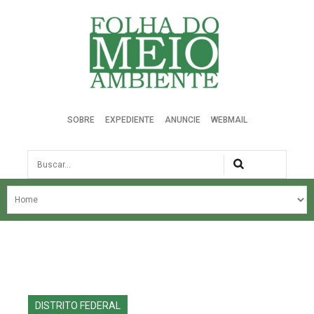
Folha do Meio Ambiente
SOBRE
EXPEDIENTE
ANUNCIE
WEBMAIL
Busca
NOSSA HISTÓRIA
ÚLTIMAS NOTÍCIAS
EDIÇÃO DO MÊS
EDIÇÕES ANTERIORES
DISTRITO FEDERAL