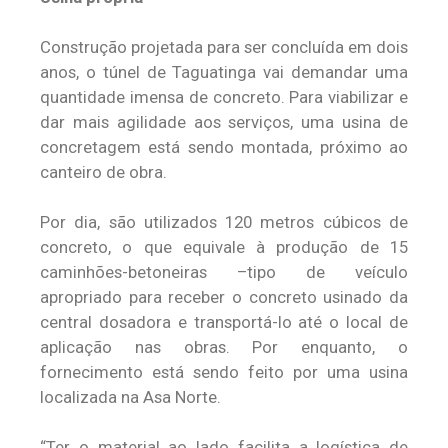
Construção projetada para ser concluída em dois
anos, o túnel de Taguatinga vai demandar uma
quantidade imensa de concreto. Para viabilizar e
dar mais agilidade aos serviços, uma usina de
concretagem está sendo montada, próximo ao
canteiro de obra.
Por dia, são utilizados 120 metros cúbicos de
concreto, o que equivale à produção de 15
caminhões-betoneiras –tipo de veículo
apropriado para receber o concreto usinado da
central dosadora e transportá-lo até o local de
aplicação nas obras. Por enquanto, o
fornecimento está sendo feito por uma usina
localizada na Asa Norte.
“Ter o material ao lado facilita a logística de