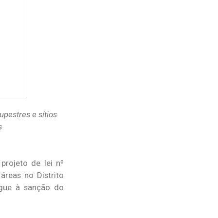
upestres e sítios
s
projeto de lei nº
áreas no Distrito
egue à sanção do