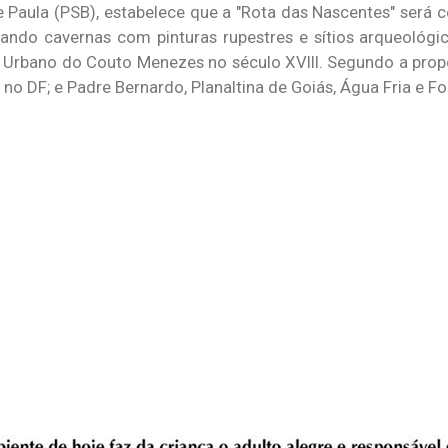
e Paula (PSB), estabelece que a "Rota das Nascentes" será 
plando cavernas com pinturas rupestres e sítios arqueológi
te Urbano do Couto Menezes no século XVIII. Segundo a prop
, no DF; e Padre Bernardo, Planaltina de Goiás, Água Fria e 