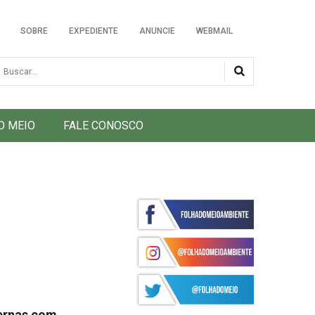
SOBRE
EXPEDIENTE
ANUNCIE
WEBMAIL
usca
O MEIO
FALE CONOSCO
vernas com