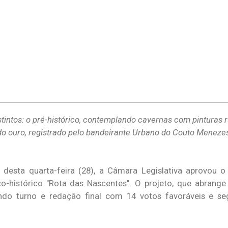
istintos: o pré-histórico, contemplando cavernas com pinturas r
do ouro, registrado pelo bandeirante Urbano do Couto Meneze
desta quarta-feira (28), a Câmara Legislativa aprovou o 
o-histórico "Rota das Nascentes". O projeto, que abrange 
ndo turno e redação final com 14 votos favoráveis e s