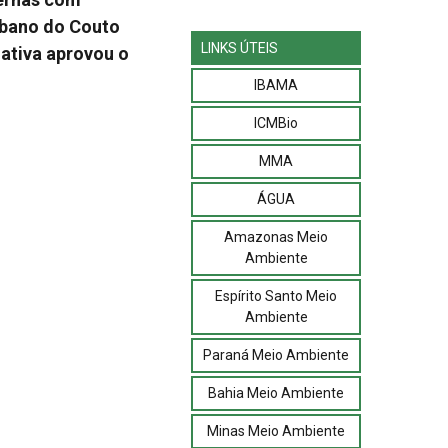
Urbano do Couto
LINKS ÚTEIS
ativa aprovou o
IBAMA
ICMBio
MMA
ÁGUA
Amazonas Meio
Ambiente
Espírito Santo Meio
Ambiente
Paraná Meio Ambiente
Bahia Meio Ambiente
Minas Meio Ambiente