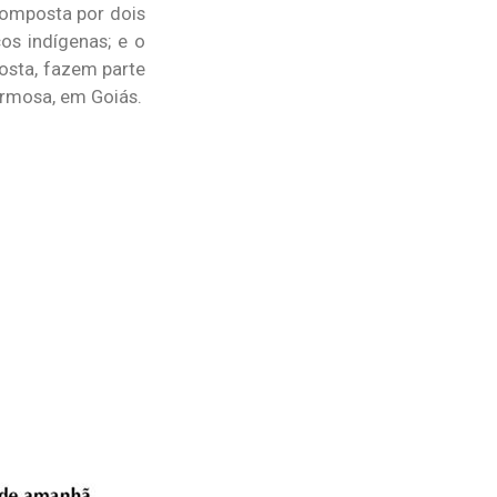
composta por dois
cos indígenas; e o
osta, fazem parte
Formosa, em Goiás.