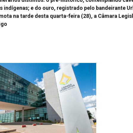
os indígenas; e do ouro, registrado pelo bandeirante 
ta na tarde desta quarta-feira (28), a Câmara Legisl
igo