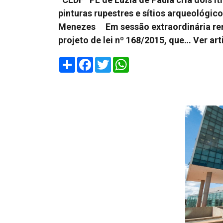
pinturas rupestres e sítios arqueológic
Menezes Em sessão extraordinária remo
projeto de lei nº 168/2015, que…
Ver art
Share
Facebook
Twitter
WhatsApp