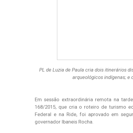
PL de Luzia de Paula cria dois itinerários d
arqueológicos indígenas; e 
Em sessão extraordinária remota na tarde 
168/2015, que cria o roteiro de turismo ec
Federal e na Ride, foi aprovado em segu
governador Ibaneis Rocha.