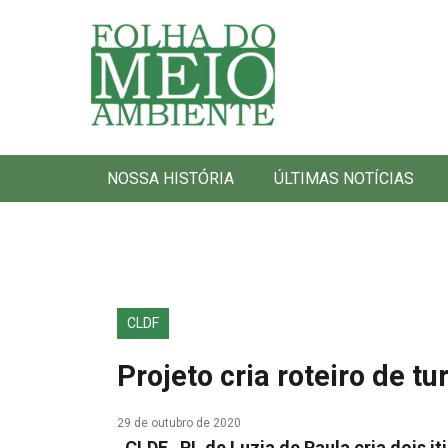
Folha do Meio Ambiente
NOSSA HISTÓRIA
ÚLTIMAS NOTÍCIAS
CLDF
Projeto cria roteiro de 
29 de outubro de 2020
CLDF PL de Luzia de Paula cria dois it