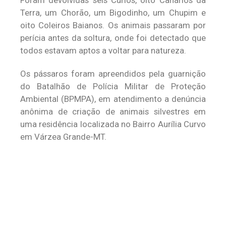
Foram devolvidas seis Curiós, oito Canários da
Terra, um Chorão, um Bigodinho, um Chupim e
oito Coleiros Baianos. Os animais passaram por
perícia antes da soltura, onde foi detectado que
todos estavam aptos a voltar para natureza.
Os pássaros foram apreendidos pela guarnição
do Batalhão de Polícia Militar de Proteção
Ambiental (BPMPA), em atendimento a denúncia
anônima de criação de animais silvestres em
uma residência localizada no Bairro Aurília Curvo
em Várzea Grande-MT.