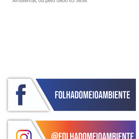
Ambiental, ou pelo 0800 65 3838.