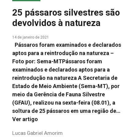
COLUNA DO MEIO
25 pássaros silvestres são
FALE CONOSCO
devolvidos à natureza
14 de janeiro de 2021
Pássaros foram examinados e declarados
aptos para a reintrodução na natureza –
Foto por: Sema-MTPássaros foram
examinados e declarados aptos para a
reintrodução na natureza A Secretaria de
Estado de Meio Ambiente (Sema-MT), por
meio da Gerência de Fauna Silvestre
(GFAU), realizou na sexta-feira (08.01), a
soltura de 25 pássaros em uma região de…
Ver artigo
Lucas Gabriel Amorim