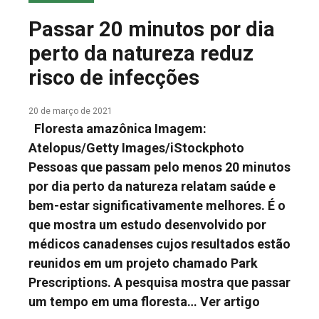
COLUNA DO MEIO
Passar 20 minutos por dia
FALE CONOSCO
perto da natureza reduz
risco de infecções
20 de março de 2021
Floresta amazônica Imagem:
Atelopus/Getty Images/iStockphoto
Pessoas que passam pelo menos 20 minutos
por dia perto da natureza relatam saúde e
bem-estar significativamente melhores. É o
que mostra um estudo desenvolvido por
médicos canadenses cujos resultados estão
reunidos em um projeto chamado Park
Prescriptions. A pesquisa mostra que passar
um tempo em uma floresta…
Ver artigo