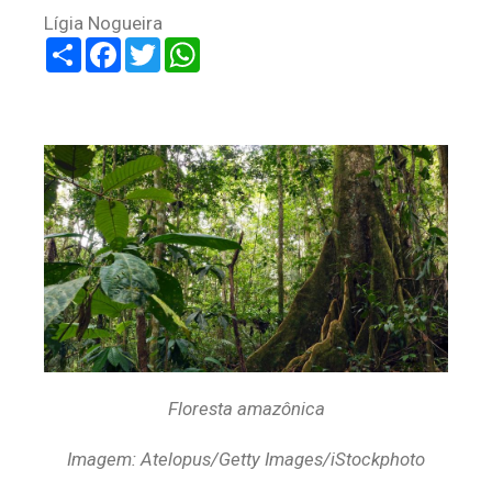
Lígia Nogueira
Share
Facebook
Twitter
WhatsApp
Floresta amazônica
Imagem: Atelopus/Getty Images/iStockphoto