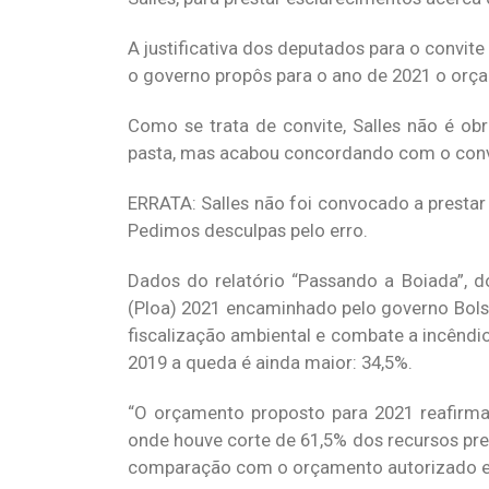
A justificativa dos deputados para o convi
o governo propôs para o ano de 2021 o orça
Como se trata de convite, Salles não é o
pasta, mas acabou concordando com o conv
ERRATA: Salles não foi convocado a prestar
Pedimos desculpas pelo erro.
Dados do relatório “Passando a Boiada”, 
(Ploa) 2021 encaminhado pelo governo Bols
fiscalização ambiental e combate a incêndi
2019 a queda é ainda maior: 34,5%.
“O orçamento proposto para 2021 reafirma 
onde houve corte de 61,5% dos recursos pre
comparação com o orçamento autorizado em