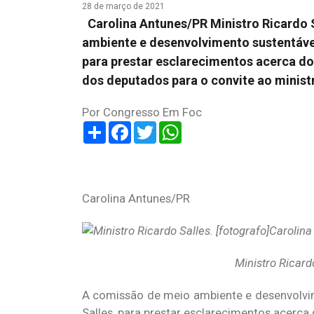
28 de março de 2021
Carolina Antunes/PR Ministro Ricardo 
ambiente e desenvolvimento sustentáve
para prestar esclarecimentos acerca do
dos deputados para o convite ao minis
Por Congresso Em Foc
Share
Facebook
Twitter
WhatsApp
Carolina Antunes/PR
Ministro Ricar
A comissão de meio ambiente e desenvolvi
Salles, para prestar esclarecimentos acer