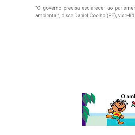
“O governo precisa esclarecer ao parlame
ambiental”, disse Daniel Coelho (PE), vice-lí