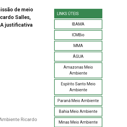
missão de meio
LINKS ÚTEIS
cardo Salles,
IBAMA
 justificativa
ICMBio
MMA
ÁGUA
Amazonas Meio
Ambiente
Espírito Santo Meio
Ambiente
Paraná Meio Ambiente
Bahia Meio Ambiente
 Ambiente Ricardo
Minas Meio Ambiente