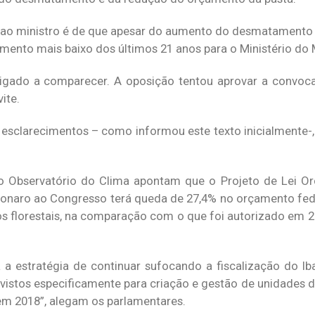
te ao ministro é de que apesar do aumento do desmatamento
mento mais baixo dos últimos 21 anos para o Ministério do
brigado a comparecer. A oposição tentou aprovar a convo
ite.
 esclarecimentos – como informou este texto inicialmente-,
do Observatório do Clima apontam que o Projeto de Lei O
onaro ao Congresso terá queda de 27,4% no orçamento fede
os florestais, na comparação com o que foi autorizado em 2
a estratégia de continuar sufocando a fiscalização do I
vistos especificamente para criação e gestão de unidades 
 2018”, alegam os parlamentares.