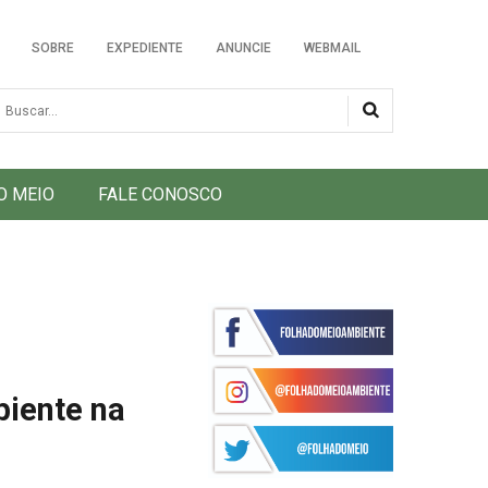
SOBRE
EXPEDIENTE
ANUNCIE
WEBMAIL
usca
O MEIO
FALE CONOSCO
biente na