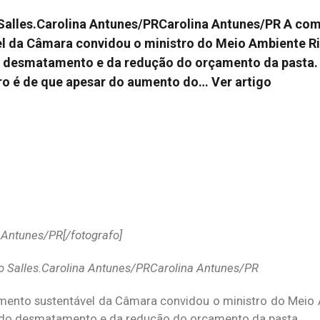
Salles.Carolina Antunes/PRCarolina Antunes/PR A co
l da Câmara convidou o ministro do Meio Ambiente Ri
 desmatamento e da redução do orçamento da pasta. A
tro é de que apesar do aumento do…
Ver artigo
do Salles.Carolina Antunes/PRCarolina Antunes/PR
mento sustentável da Câmara convidou o ministro do Meio
ca do desmatamento e da redução do orçamento da pasta.