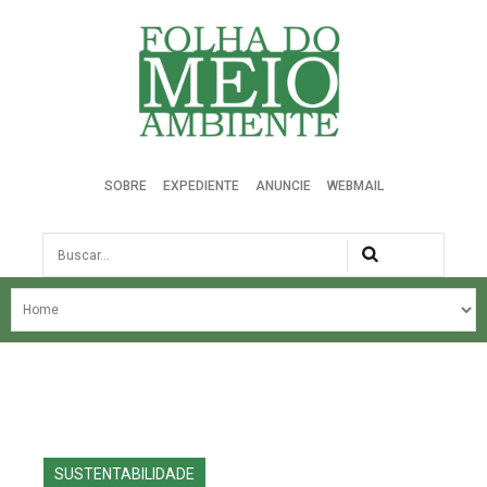
Folha do Meio Ambiente
SOBRE
EXPEDIENTE
ANUNCIE
WEBMAIL
Busca
NOSSA HISTÓRIA
ÚLTIMAS NOTÍCIAS
EDIÇÃO DO MÊS
EDIÇÕES ANTERIORES
SUSTENTABILIDADE