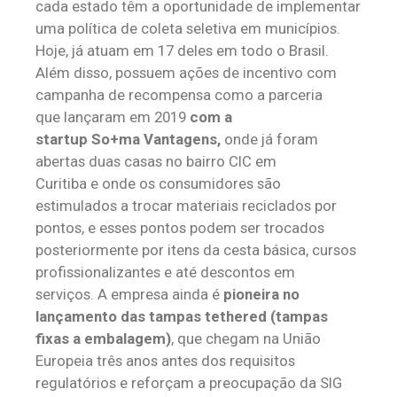
cada estado têm a oportunidade de implementar
uma política de coleta seletiva em municípios.
Hoje, já atuam em 17 deles em todo o Brasil.
Além disso, possuem ações de incentivo com
campanha de recompensa como a parceria
que lançaram em 2019
com a
startup So+ma Vantagens,
onde
já foram
abertas duas casas no bairro CIC em
Curitiba e onde os consumidores são
estimulados a trocar materiais reciclados por
pontos, e esses pontos podem ser trocados
posteriormente por itens da cesta básica, cursos
profissionalizantes e até descontos em
serviços. A empresa ainda é
pioneira no
lançamento das tampas tethered (tampas
fixas a embalagem)
, que chegam na União
Europeia três anos antes dos requisitos
regulatórios e reforçam a preocupação da SIG