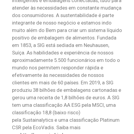
inteligentes e embalagens conectadas, tudo para
atender às necessidades em constante mudança
dos consumidores. A sustentabilidade é parte
integrante de nosso negócio e estamos indo
muito além do Bem para criar um sistema líquido
positivo de embalagem de alimentos. Fundada
em 1853, a SIG está sediada em
Neuhausen
,
Suíça. As habilidades e experiência de nossos
aproximadamente 5.500 funcionários em todo o
mundo nos permitem responder rápida e
efetivamente às necessidades de nossos
clientes em mais de 60 países. Em 2019, a SIG
produziu 38 bilhões de embalagens cartonadas e
gerou uma receita de 1,8 bilhões de euros. A SIG
tem uma classificação AA ESG pela MSCI, uma
classificação 18,8 (baixo risco)
pela
Sustainalytics
e uma classificação Platinum
CSR pela
EcoVadis
.
Saiba mais