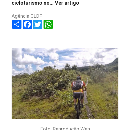
cicloturismo no…
Ver artigo
Agência CLDF
Share
Facebook
Twitter
WhatsApp
Foto: Reprodução Web