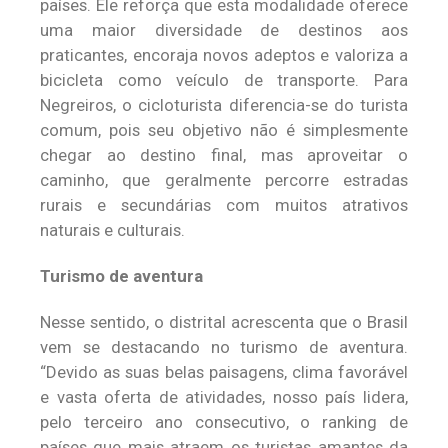
países. Ele reforça que esta modalidade oferece
uma maior diversidade de destinos aos
praticantes, encoraja novos adeptos e valoriza a
bicicleta como veículo de transporte. Para
Negreiros, o cicloturista diferencia-se do turista
comum, pois seu objetivo não é simplesmente
chegar ao destino final, mas aproveitar o
caminho, que geralmente percorre estradas
rurais e secundárias com muitos atrativos
naturais e culturais.
Turismo de aventura
Nesse sentido, o distrital acrescenta que o Brasil
vem se destacando no turismo de aventura.
“Devido as suas belas paisagens, clima favorável
e vasta oferta de atividades, nosso país lidera,
pelo terceiro ano consecutivo, o ranking de
países que mais atraem os turistas amantes da