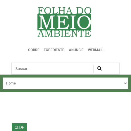
Folha do Meio Ambiente
SOBRE
EXPEDIENTE
ANUNCIE
WEBMAIL
Busca
NOSSA HISTÓRIA
ÚLTIMAS NOTÍCIAS
EDIÇÃO DO MÊS
EDIÇÕES ANTERIORES
CLDF