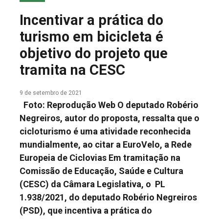
COLUNA DO MEIO
Incentivar a prática do
FALE CONOSCO
turismo em bicicleta é
objetivo do projeto que
tramita na CESC
9 de setembro de 2021
Foto: Reprodução Web O deputado Robério
Negreiros, autor do proposta, ressalta que o
cicloturismo é uma atividade reconhecida
mundialmente, ao citar a EuroVelo, a Rede
Europeia de Ciclovias Em tramitação na
Comissão de Educação, Saúde e Cultura
(CESC) da Câmara Legislativa, o PL
1.938/2021, do deputado Robério Negreiros
(PSD), que incentiva a prática do