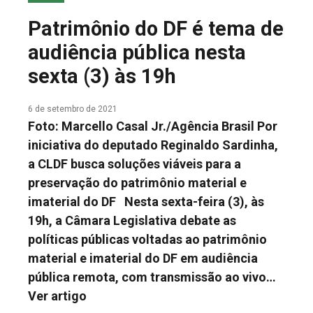
COLUNA DO MEIO
Patrimônio do DF é tema de
FALE CONOSCO
audiência pública nesta
sexta (3) às 19h
6 de setembro de 2021
Foto: Marcello Casal Jr./Agência Brasil Por
iniciativa do deputado Reginaldo Sardinha,
a CLDF busca soluções viáveis para a
preservação do patrimônio material e
imaterial do DF Nesta sexta-feira (3), às
19h, a Câmara Legislativa debate as
políticas públicas voltadas ao patrimônio
material e imaterial do DF em audiência
pública remota, com transmissão ao vivo…
Ver artigo