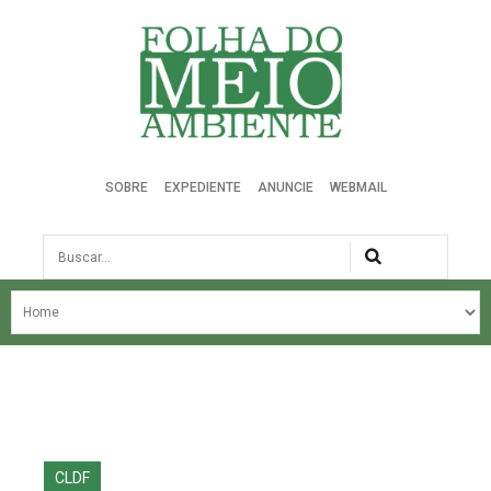
Folha do Meio Ambiente
SOBRE
EXPEDIENTE
ANUNCIE
WEBMAIL
Busca
NOSSA HISTÓRIA
ÚLTIMAS NOTÍCIAS
EDIÇÃO DO MÊS
EDIÇÕES ANTERIORES
CLDF