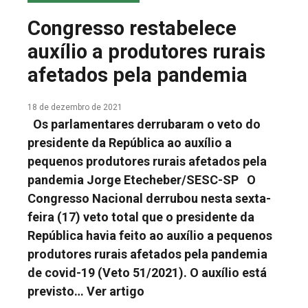
COLUNA DO MEIO
Congresso restabelece
FALE CONOSCO
auxílio a produtores rurais
afetados pela pandemia
18 de dezembro de 2021
Os parlamentares derrubaram o veto do
presidente da República ao auxílio a
pequenos produtores rurais afetados pela
pandemia Jorge Etecheber/SESC-SP O
Congresso Nacional derrubou nesta sexta-
feira (17) veto total que o presidente da
República havia feito ao auxílio a pequenos
produtores rurais afetados pela pandemia
de covid-19 (Veto 51/2021). O auxílio está
previsto…
Ver artigo