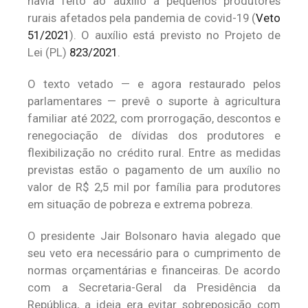
havia feito ao auxílio a pequenos produtores
rurais afetados pela pandemia de covid-19 (
Veto
51/2021
). O auxílio está previsto no Projeto de
Lei (PL)
823/2021
.
O texto vetado — e agora restaurado pelos
parlamentares — prevê o suporte à agricultura
familiar até 2022, com prorrogação, descontos e
renegociação de dívidas dos produtores e
flexibilização no crédito rural. Entre as medidas
previstas estão o pagamento de um auxílio no
valor de R$ 2,5 mil por família para produtores
em situação de pobreza e extrema pobreza.
O presidente Jair Bolsonaro havia alegado que
seu veto era necessário para o cumprimento de
normas orçamentárias e financeiras. De acordo
com a Secretaria-Geral da Presidência da
República, a ideia era evitar sobreposição com