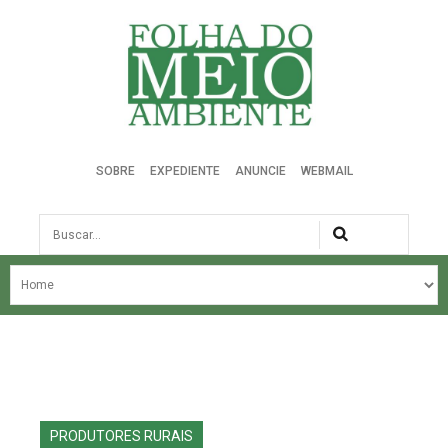
Folha do Meio Ambiente
SOBRE
EXPEDIENTE
ANUNCIE
WEBMAIL
Busca
NOSSA HISTÓRIA
ÚLTIMAS NOTÍCIAS
EDIÇÃO DO MÊS
EDIÇÕES ANTERIORES
PRODUTORES RURAIS