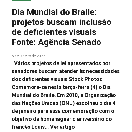
COLUNA DO MEIO
Dia Mundial do Braile:
FALE CONOSCO
projetos buscam inclusão
de deficientes visuais
Fonte: Agência Senado
5 de janeiro de 2022
Vários projetos de lei apresentados por
senadores buscam atender às necessidades
dos deficientes visuais Stock Photos
Comemora-se nesta terça-feira (4) o Dia
Mundial do Braile. Em 2018, a Organização
das Nações Unidas (ONU) escolheu o dia 4
de janeiro para essa comemoração com o
objetivo de homenagear o aniversário do
francês Louis…
Ver artigo