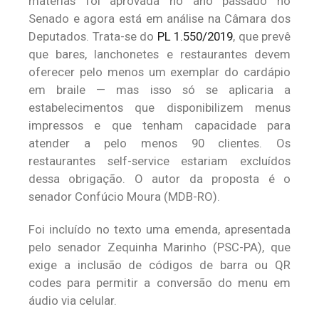
matérias foi aprovada no ano passado no
Senado e agora está em análise na Câmara dos
Deputados. Trata-se do
PL 1.550/2019
, que prevê
que bares, lanchonetes e restaurantes devem
oferecer pelo menos um exemplar do cardápio
em braile — mas isso só se aplicaria a
estabelecimentos que disponibilizem menus
impressos e que tenham capacidade para
atender a pelo menos 90 clientes. Os
restaurantes self-service estariam excluídos
dessa obrigação. O autor da proposta é o
senador Confúcio Moura (MDB-RO).
Foi incluído no texto uma emenda, apresentada
pelo senador Zequinha Marinho (PSC-PA), que
exige a inclusão de códigos de barra ou QR
codes para permitir a conversão do menu em
áudio via celular.