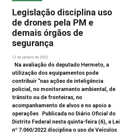
COLUNA DO MEIO
Legislação disciplina uso
FALE CONOSCO
de drones pela PM e
demais órgãos de
segurança
12 de janeiro de 2022
Na avaliação do deputado Hermeto, a
utilização dos equipamentos pode
contribuir “nas ações de inteligência
policial, no monitoramento ambiental, de
trânsito ou de fronteiras, no
acompanhamento de alvos e no apoio a
operações Publicada no Diário Oficial do
Distrito Federal nesta quinta-feira (6), a Lei
nº 7.060/2022 disciplina o uso de Veículos