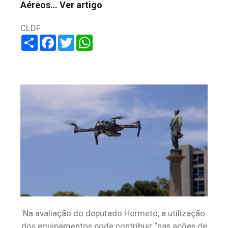
Aéreos…
Ver artigo
CLDF
Share
Facebook
Twitter
WhatsApp
Na avaliação do deputado Hermeto, a utilização
dos equipamentos pode contribuir “nas ações de