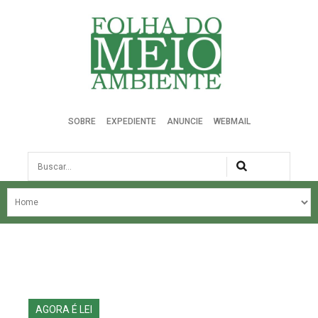
Folha do Meio Ambiente
SOBRE
EXPEDIENTE
ANUNCIE
WEBMAIL
Busca
NOSSA HISTÓRIA
ÚLTIMAS NOTÍCIAS
EDIÇÃO DO MÊS
EDIÇÕES ANTERIORES
AGORA É LEI