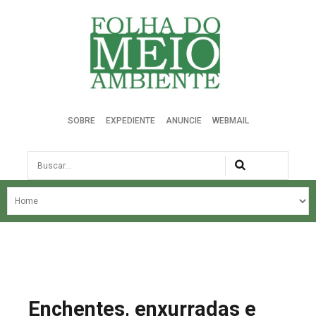
Folha do Meio Ambiente
SOBRE
EXPEDIENTE
ANUNCIE
WEBMAIL
Busca
NOSSA HISTÓRIA
ÚLTIMAS NOTÍCIAS
EDIÇÃO DO MÊS
EDIÇÕES ANTERIORES
Enchentes, enxurradas e