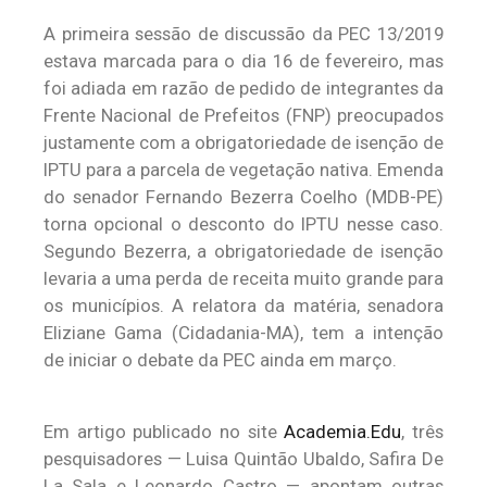
A primeira sessão de discussão da PEC 13/2019
estava marcada para o dia 16 de fevereiro, mas
foi adiada em razão de pedido de integrantes da
Frente Nacional de Prefeitos (FNP) preocupados
justamente com a obrigatoriedade de isenção de
IPTU para a parcela de vegetação nativa. Emenda
do senador Fernando Bezerra Coelho (MDB-PE)
torna opcional o desconto do IPTU nesse caso.
Segundo Bezerra, a obrigatoriedade de isenção
levaria a uma perda de receita muito grande para
os municípios. A relatora da matéria, senadora
Eliziane Gama (Cidadania-MA), tem a intenção
de iniciar o debate da PEC ainda em março.
Em artigo publicado no site
Academia.Edu
, três
pesquisadores — Luisa Quintão Ubaldo, Safira De
La Sala e Leonardo Castro — apontam outras