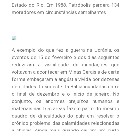
Estado do Rio. Em 1988, Petrópolis perdera 134
moradores em circunstâncias semelhantes.
A exemplo do que fez a guerra na Ucrânia, os
eventos de 15 de fevereiro e dos dias seguintes
reduziram a visibilidade de inundações que
voltavam a acontecer em Minas Gerais e de certa
forma embaçaram a angústia vivida por dezenas
de cidades do sudeste da Bahia inundadas entre
o final de dezembro e o início de janeiro. No
conjunto, os enormes prejuízos humanos e
materiais nas três áreas fazem parte do mesmo
quadro de dificuldades do país em resolver o
crônico problema das calamidades relacionadas
a chuvas. Ainda mais quando cai em um curto