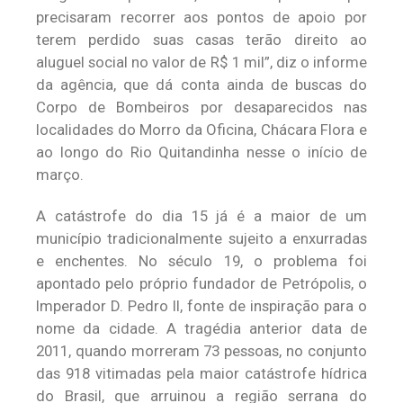
precisaram recorrer aos pontos de apoio por
terem perdido suas casas terão direito ao
aluguel social no valor de R$ 1 mil”, diz o informe
da agência, que dá conta ainda de buscas do
Corpo de Bombeiros por desaparecidos nas
localidades do Morro da Oficina, Chácara Flora e
ao longo do Rio Quitandinha nesse o início de
março.
A catástrofe do dia 15 já é a maior de um
município tradicionalmente sujeito a enxurradas
e enchentes. No século 19, o problema foi
apontado pelo próprio fundador de Petrópolis, o
Imperador D. Pedro II, fonte de inspiração para o
nome da cidade. A tragédia anterior data de
2011, quando morreram 73 pessoas, no conjunto
das 918 vitimadas pela maior catástrofe hídrica
do Brasil, que arruinou a região serrana do