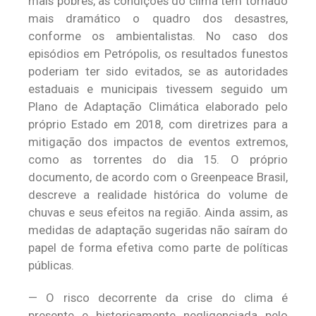
mais pobres, as condições do clima têm tornado
mais dramático o quadro dos desastres,
conforme os ambientalistas. No caso dos
episódios em Petrópolis, os resultados funestos
poderiam ter sido evitados, se as autoridades
estaduais e municipais tivessem seguido um
Plano de Adaptação Climática elaborado pelo
próprio Estado em 2018, com diretrizes para a
mitigação dos impactos de eventos extremos,
como as torrentes do dia 15. O próprio
documento, de acordo com o Greenpeace Brasil,
descreve a realidade histórica do volume de
chuvas e seus efeitos na região. Ainda assim, as
medidas de adaptação sugeridas não saíram do
papel de forma efetiva como parte de políticas
públicas.
— O risco decorrente da crise do clima é
presente e historicamente negligenciada pelo