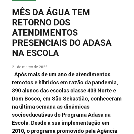
COLUNA DO MEIO
MÊS DA ÁGUA TEM
FALE CONOSCO
RETORNO DOS
ATENDIMENTOS
PRESENCIAIS DO ADASA
NA ESCOLA
21 de março de 2022
Após mais de um ano de atendimentos
remotos e híbridos em razão da pandemia,
890 alunos das escolas classe 403 Norte e
Dom Bosco, em São Sebastião, conheceram
na última semana as dinâmicas
socioeducativas do Programa Adasa na
Escola. Desde a sua implementação em
2010, o programa promovido pela Agência