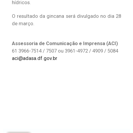
hídricos.
O resultado da gincana será divulgado no dia 28
de março.
Assessoria de Comunicação e Imprensa (ACI)
61 3966-7514 / 7507 ou 3961-4972 / 4909 / 5084
aci@adasa.df.gov.br