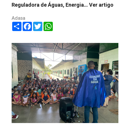
Reguladora de Águas, Energia…
Ver artigo
Adasa
Share
Facebook
Twitter
WhatsApp