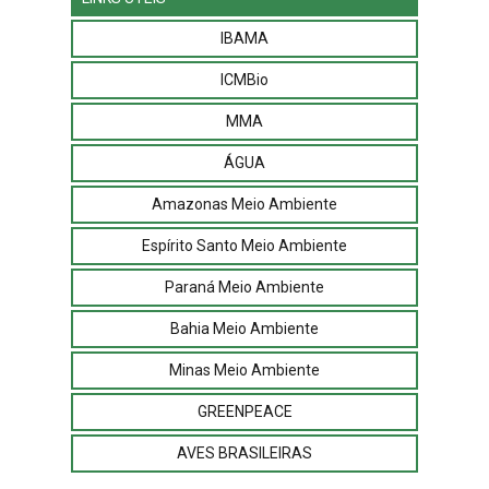
IBAMA
ICMBio
MMA
ÁGUA
Amazonas Meio Ambiente
Espírito Santo Meio Ambiente
Paraná Meio Ambiente
Bahia Meio Ambiente
Minas Meio Ambiente
GREENPEACE
AVES BRASILEIRAS