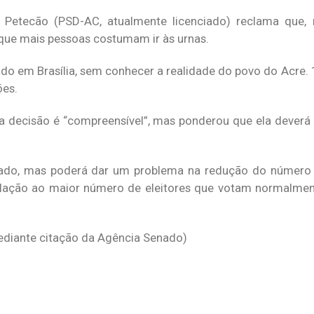
Petecão (PSD-AC, atualmente licenciado) reclama que, 
que mais pessoas costumam ir às urnas.
ado em Brasília, sem conhecer a realidade do povo do Acre. 
ões.
 decisão é “compreensível”, mas ponderou que ela deverá
ulado, mas poderá dar um problema na redução do número 
lação ao maior número de eleitores que votam normalmen
diante citação da Agência Senado)