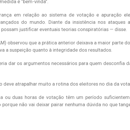
medida é “bem-vinda”.
rança em relação ao sistema de votação e apuração elet
vançados do mundo. Diante da insistência nos ataques 
 possam justificar eventuais teorias conspiratórias — disse.
M) observou que a prática anterior deixava a maior parte do
va a suspeição quanto à integridade dos resultados.
eria dar os argumentos necessários para quem desconfia da
deve atrapalhar muito a rotina dos eleitores no dia da vot
a ou duas horas de votação têm um período suficientem
o porque não vai deixar pairar nenhuma dúvida no que tang