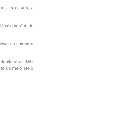
no seu estado, a
15h é o horário de
 levar ao aumento
de eleitores. Nós
te do meio até o