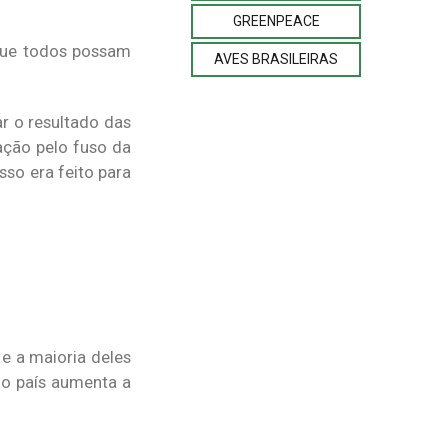
GREENPEACE
 que todos possam
AVES BRASILEIRAS
r o resultado das
zação pelo fuso da
sso era feito para
e a maioria deles
 o país aumenta a