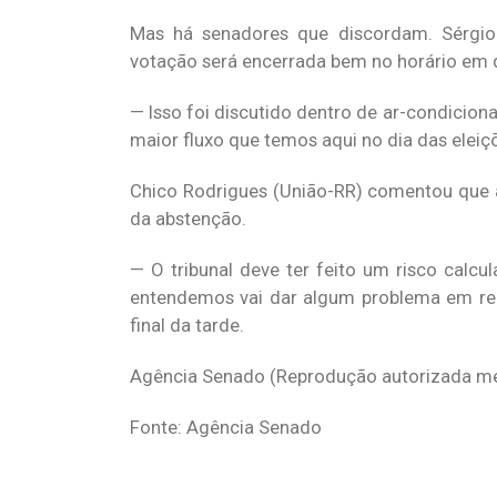
Mas há senadores que discordam. Sérgio 
votação será encerrada bem no horário em 
— Isso foi discutido dentro de ar-condicion
maior fluxo que temos aqui no dia das eleiç
Chico Rodrigues (União-RR) comentou que a
da abstenção.
— O tribunal deve ter feito um risco calc
entendemos vai dar algum problema em re
final da tarde.
Agência Senado (Reprodução autorizada me
Fonte: Agência Senado