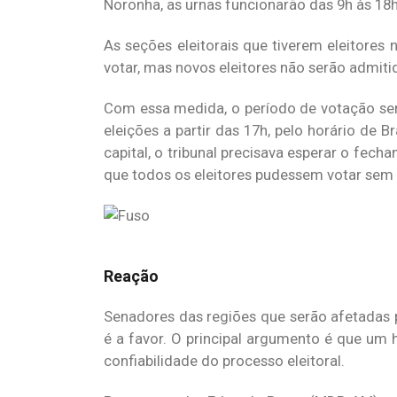
Noronha, as urnas funcionarão das 9h às 18h
As seções eleitorais que tiverem eleitores
votar, mas novos eleitores não serão admiti
Com essa medida, o período de votação será
eleições a partir das 17h, pelo horário de 
capital, o tribunal precisava esperar o fech
que todos os eleitores pudessem votar sem a
Reação
Senadores das regiões que serão afetadas p
é a favor. O principal argumento é que um 
confiabilidade do processo eleitoral.