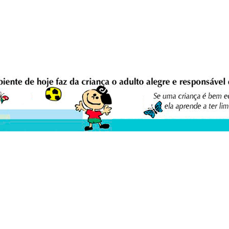
eio Ambiente Cultura Viva Editora
E