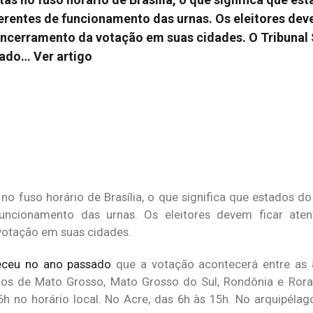
ferentes de funcionamento das urnas. Os eleitores dev
 encerramento da votação em suas cidades. O Tribunal
ssado…
Ver artigo
no fuso horário de Brasília, o que significa que estados d
funcionamento das urnas. Os eleitores devem ficar aten
votação em suas cidades.
eceu no ano passado
que a votação acontecerá entre as 8
ados de Mato Grosso, Mato Grosso do Sul, Rondônia e Ror
h no horário local. No Acre, das 6h às 15h. No arquipéla