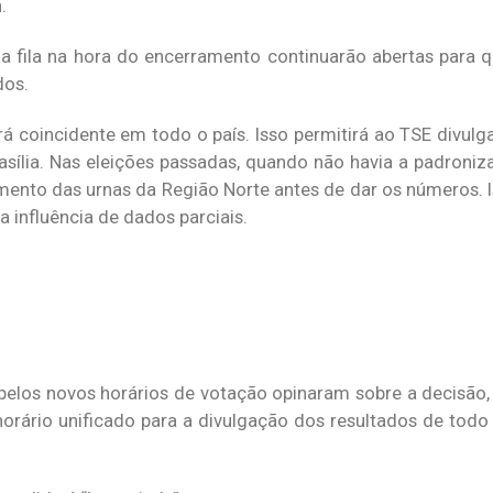
.
 na fila na hora do encerramento continuarão abertas para
dos.
 coincidente em todo o país. Isso permitirá ao TSE divulga
Brasília. Nas eleições passadas, quando não havia a padroni
amento das urnas da Região Norte antes de dar os números. I
 influência de dados parciais.
elos novos horários de votação opinaram sobre a decisão, 
horário unificado para a divulgação dos resultados de todo