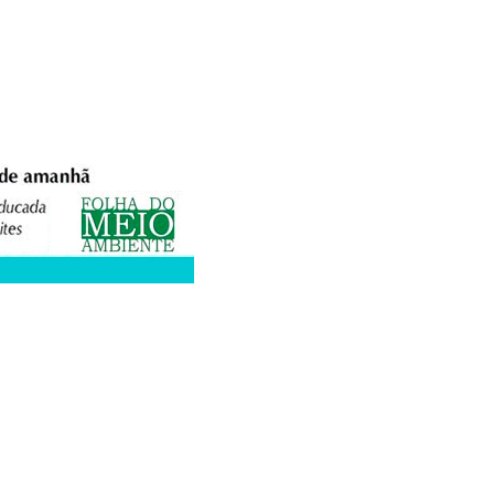
XPEDIENTE
ANUNCIE
WEBMAIL
FACEBOOK