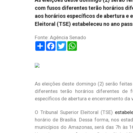
com fusos diferentes terão horários di
aos horários específicos de abertura e
Eleitoral (TSE) estabeleceu no ano pa
Fonte: Agência Senado
Share
Facebook
Twitter
WhatsApp
As eleições deste domingo (2) serão feitas 
diferentes terão horários diferentes de 
específicos de abertura e encerramento da 
O Tribunal Superior Eleitoral (TSE)
estabel
horário de Brasília. Dessa forma, nos est
municípios do Amazonas, será das 7h às 16