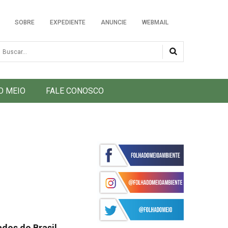
SOBRE
EXPEDIENTE
ANUNCIE
WEBMAIL
usca
O MEIO
FALE CONOSCO
ados do Brasil