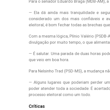
Para o senador Eduardo Braga (MDB-AM), a 
— Ela dá ainda mais tranquilidade e segu
considerado um dos mais confiáveis e a
eleitoral, é bom fechar todas as brechas que
Com a mesma lógica, Plínio Valério (PSDB-A
divulgação por muito tempo, o que alimenta
— É salutar. Uma parada de duas horas pod
que veio em boa hora.
Para Nelsinho Trad (PSD-MS), a mudança não 
— Alguns lugares que poderiam perder um
poder atender toda a sociedade. É acertad
processo eleitoral como um todo.
Críticas