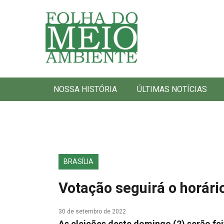
Folha do Meio Ambiente
NOSSA HISTÓRIA
ÚLTIMAS NOTÍCIAS
BRASÍLIA
Votação seguirá o horário
30 de setembro de 2022
As eleições deste domingo (2) serão feit