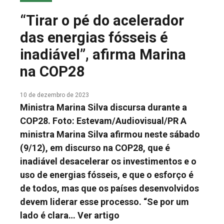
COLUNA DO MEIO
“Tirar o pé do acelerador
FALE CONOSCO
das energias fósseis é
inadiável”, afirma Marina
na COP28
10 de dezembro de 2023
Ministra Marina Silva discursa durante a
COP28. Foto: Estevam/Audiovisual/PR A
ministra Marina Silva afirmou neste sábado
(9/12), em discurso na COP28, que é
inadiável desacelerar os investimentos e o
uso de energias fósseis, e que o esforço é
de todos, mas que os países desenvolvidos
devem liderar esse processo. “Se por um
lado é clara…
Ver artigo