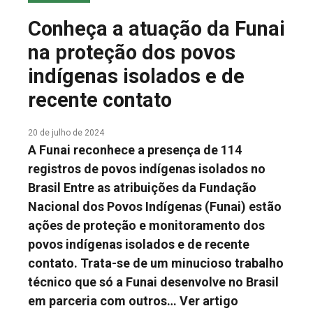
COLUNA DO MEIO
Conheça a atuação da Funai
FALE CONOSCO
na proteção dos povos
indígenas isolados e de
recente contato
20 de julho de 2024
A Funai reconhece a presença de 114
registros de povos indígenas isolados no
Brasil Entre as atribuições da Fundação
Nacional dos Povos Indígenas (Funai) estão
ações de proteção e monitoramento dos
povos indígenas isolados e de recente
contato. Trata-se de um minucioso trabalho
técnico que só a Funai desenvolve no Brasil
em parceria com outros…
Ver artigo