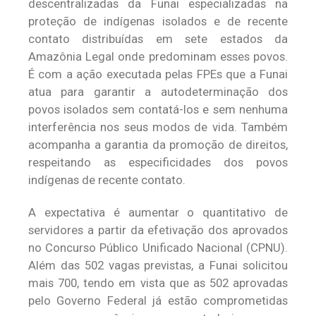
descentralizadas da Funai especializadas na
proteção de indígenas isolados e de recente
contato distribuídas em sete estados da
Amazônia Legal onde predominam esses povos.
É com a ação executada pelas FPEs que a Funai
atua para garantir a autodeterminação dos
povos isolados sem contatá-los e sem nenhuma
interferência nos seus modos de vida. Também
acompanha a garantia da promoção de direitos,
respeitando as especificidades dos povos
indígenas de recente contato.
A expectativa é aumentar o quantitativo de
servidores a partir da efetivação dos aprovados
no Concurso Público Unificado Nacional (CPNU).
Além das 502 vagas previstas, a Funai solicitou
mais 700, tendo em vista que as 502 aprovadas
pelo Governo Federal já estão comprometidas