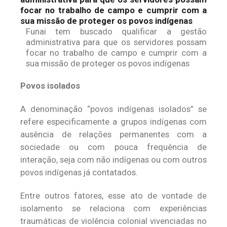
Funai tem buscado qualificar a gestão
administrativa para que os servidores possam
focar no trabalho de campo e cumprir com a
sua missão de proteger os povos indígenas
Povos isolados
A denominação “povos indígenas isolados” se
refere especificamente a grupos indígenas com
ausência de relações permanentes com a
sociedade ou com pouca frequência de
interação, seja com não indígenas ou com outros
povos indígenas já contatados.
Entre outros fatores, esse ato de vontade de
isolamento se relaciona com experiências
traumáticas de violência colonial vivenciadas no