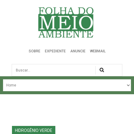
Folha do Meio Ambiente
SOBRE
EXPEDIENTE
ANUNCIE
WEBMAIL
Busca
NOSSA HISTÓRIA
ÚLTIMAS NOTÍCIAS
EDIÇÃO DO MÊS
EDIÇÕES ANTERIORES
HIDROGÊNIO VERDE