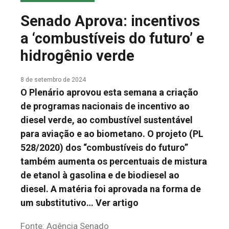
COLUNA DO MEIO
Senado Aprova: incentivos
FALE CONOSCO
a ‘combustíveis do futuro’ e
hidrogênio verde
8 de setembro de 2024
O Plenário aprovou esta semana a criação
de programas nacionais de incentivo ao
diesel verde, ao combustível sustentável
para aviação e ao biometano. O projeto (PL
528/2020) dos “combustíveis do futuro”
também aumenta os percentuais de mistura
de etanol à gasolina e de biodiesel ao
diesel. A matéria foi aprovada na forma de
um substitutivo…
Ver artigo
Fonte: Agência Senado