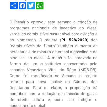
Share
Facebook
Twitter
WhatsApp
O Plenário aprovou esta semana a criação de
programas nacionais de incentivo ao diesel
verde, ao combustível sustentável para aviação e
ao biometano. O projeto (
PL 528/2020
) dos
“combustíveis do futuro” também aumenta os
percentuais de mistura de etanol à gasolina e de
biodiesel ao diesel. A matéria foi aprovada na
forma de um substitutivo apresentado pelo
senador Veneziano Vital do Rêgo (MDB-PB).
Como foi modificado no Senado, o projeto
retorna para nova análise da Câmara dos
Deputados. Para o relator, a proposição irá
contribuir com a redução da emissão de gases
de efeito estufa e, com isso, mitigar o
aquecimento global.