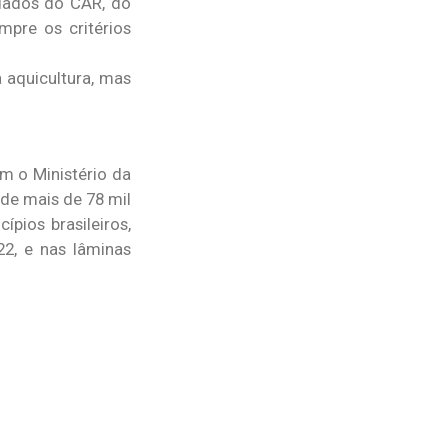
dados do CAR, do
pre os critérios
 aquicultura, mas
m o Ministério da
 de mais de 78 mil
pios brasileiros,
2, e nas lâminas