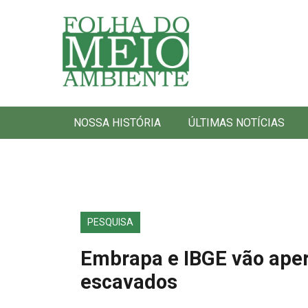
Folha do Meio Ambiente
NOSSA HISTÓRIA
ÚLTIMAS NOTÍCIAS
PESQUISA
Embrapa e IBGE vão aperf
escavados