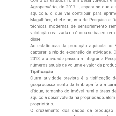
Como os estudos foram desenvolvidos em
Agropecuário, de 2017 -, espera-se que el
aquícola, o que vai contribuir para apri
Magalhães, chefe-adjunta de Pesquisa e D
técnicas modernas de sensoriamento re
validação realizada na época se baseou em
disse.
As estatísticas da produção aquícola no
capturar a rápida expansão da atividade.
2013, a atividade passou a integrar a Pesq
números anuais de volume e valor da produ
Tipificação
Outra atividade prevista é a tipificação
geoprocessamento da Embrapa fará a carac
d’água, tamanho do imóvel rural e áreas d
aquícola desenvolvida na propriedade, além 
proprietário.
O cruzamento dos dados da produção a