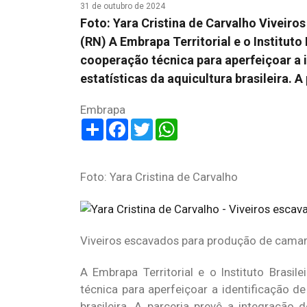
31 de outubro de 2024
Foto: Yara Cristina de Carvalho Vivei
(RN) A Embrapa Territorial e o Instituto
cooperação técnica para aperfeiçoar a i
estatísticas da aquicultura brasileira. 
Embrapa
Share
Facebook
Twitter
WhatsApp
Foto: Yara Cristina de Carvalho
Viveiros escavados para produção de camar
A Embrapa Territorial e o Instituto Brasi
técnica para aperfeiçoar a identificação de
brasileira. A parceria prevê a integração