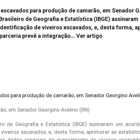
ros escavados para produção de camarão, em Senador G
 Brasileiro de Geografia e Estatística (IBGE) assinara
dentificação de viveiros escavados, e, desta forma, a
A parceria prevê a integração…
Ver artigo
ão, em Senador Georgino Avelino (RN)
leiro de Geografia e Estatística (IBGE) assinaram um aco
 viveiros escavados, e, desta forma, aprimorar as estatísti
 dos dados espaciais do mapeamento de viveiros escavado