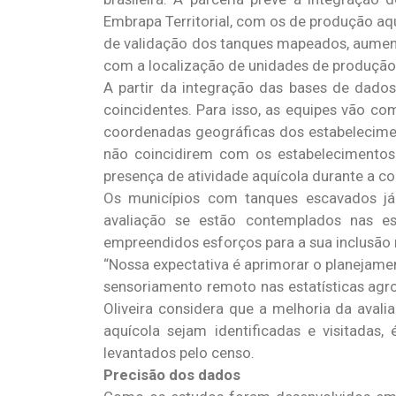
Embrapa Territorial, com os de produção aq
de validação dos tanques mapeados, aumen
com a localização de unidades de produção 
A partir da integração das bases de dados,
coincidentes. Para isso, as equipes vão c
coordenadas geográficas dos estabelecimen
não coincidirem com os estabelecimentos s
presença de atividade aquícola durante a co
Os municípios com tanques escavados já
avaliação se estão contemplados nas es
empreendidos esforços para a sua inclusão 
“Nossa expectativa é aprimorar o planejamen
sensoriamento remoto nas estatísticas agro
Oliveira considera que a melhoria da aval
aquícola sejam identificadas e visitadas,
levantados pelo censo.
Precisão dos dados