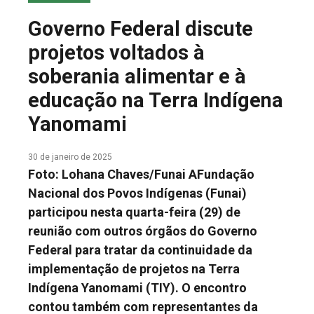
COLUNA DO MEIO
Governo Federal discute
FALE CONOSCO
projetos voltados à
soberania alimentar e à
educação na Terra Indígena
Yanomami
30 de janeiro de 2025
Foto: Lohana Chaves/Funai AFundação
Nacional dos Povos Indígenas (Funai)
participou nesta quarta-feira (29) de
reunião com outros órgãos do Governo
Federal para tratar da continuidade da
implementação de projetos na Terra
Indígena Yanomami (TIY). O encontro
contou também com representantes da