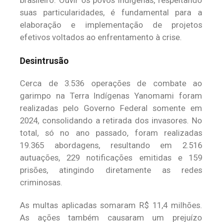
brasileiro. Ouvir os povos indígenas, respeitando
suas particularidades, é fundamental para a
elaboração e implementação de projetos
efetivos voltados ao enfrentamento à crise.
Desintrusão
Cerca de 3.536 operações de combate ao
garimpo na Terra Indígenas Yanomami foram
realizadas pelo Governo Federal somente em
2024, consolidando a retirada dos invasores. No
total, só no ano passado, foram realizadas
19.365 abordagens, resultando em 2.516
autuações, 229 notificações emitidas e 159
prisões, atingindo diretamente as redes
criminosas.
As multas aplicadas somaram R$ 11,4 milhões.
As ações também causaram um prejuízo