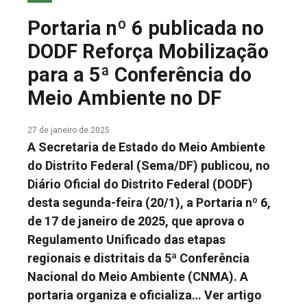
COLUNA DO MEIO
Portaria nº 6 publicada no
FALE CONOSCO
DODF Reforça Mobilização
para a 5ª Conferência do
Meio Ambiente no DF
27 de janeiro de 2025
A Secretaria de Estado do Meio Ambiente
do Distrito Federal (Sema/DF) publicou, no
Diário Oficial do Distrito Federal (DODF)
desta segunda-feira (20/1), a Portaria nº 6,
de 17 de janeiro de 2025, que aprova o
Regulamento Unificado das etapas
regionais e distritais da 5ª Conferência
Nacional do Meio Ambiente (CNMA). A
portaria organiza e oficializa…
Ver artigo