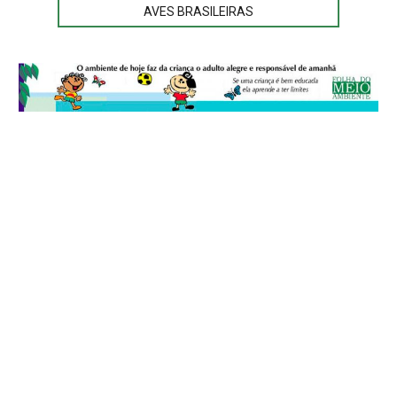
AVES BRASILEIRAS
© 2026
Folha do Meio Ambiente
é uma publicação da Folha do Meio
Ambiente Cultura Viva Editora Ltda
SRTV Sul, Quadra 701 Conjunto D, Bloco A, Sala 717 - CEP 70.340-000 -
Asa Sul - Brasília/DF - Brasil.