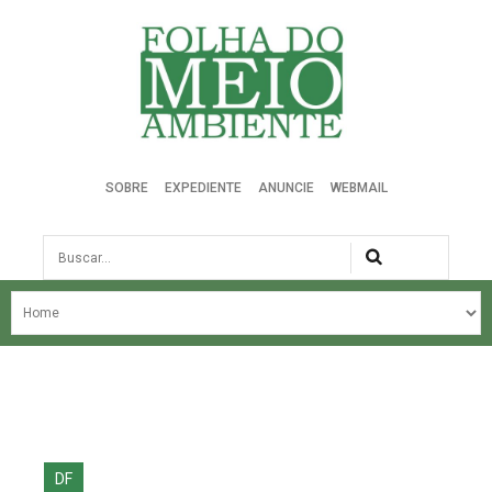
Folha do Meio Ambiente
SOBRE
EXPEDIENTE
ANUNCIE
WEBMAIL
Busca
NOSSA HISTÓRIA
ÚLTIMAS NOTÍCIAS
EDIÇÃO DO MÊS
EDIÇÕES ANTERIORES
DF