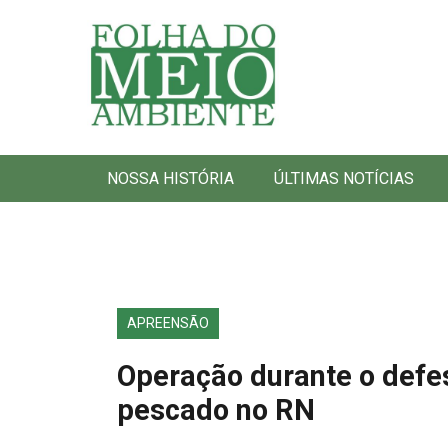
Folha do Meio Ambiente
NOSSA HISTÓRIA
ÚLTIMAS NOTÍCIAS
APREENSÃO
Operação durante o defe
pescado no RN