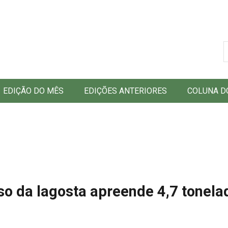
B
EDIÇÃO DO MÊS
EDIÇÕES ANTERIORES
COLUNA D
so da lagosta apreende 4,7 tonela