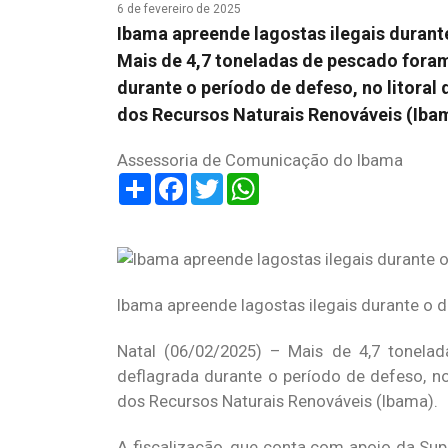
6 de fevereiro de 2025
Ibama apreende lagostas ilegais durant
Mais de 4,7 toneladas de pescado foram
durante o período de defeso, no litoral
dos Recursos Naturais Renováveis (Ibam
Assessoria de Comunicação do Ibama
Share
Facebook
Twitter
WhatsApp
Ibama apreende lagostas ilegais durante o 
Natal (06/02/2025) – Mais de 4,7 tonela
deflagrada durante o período de defeso, no 
dos Recursos Naturais Renováveis (Ibama).
A fiscalização, que conta com apoio da Su