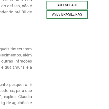
GREENPEACE
 do defeso, não é
endendo até 30 de
AVES BRASILEIRAS
 quais detectaram
elecimentos, além
outras infrações
 e guaiamuns; e a
nto pesqueiro. É
cedores, para que
 explica Claudia
 kg de agulhões e