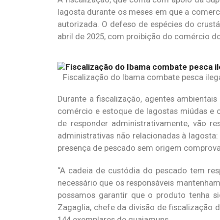
lagosta durante os meses em que a comerci
autorizada. O defeso de espécies do crust
abril de 2025, com proibição do comércio do
Fiscalização do Ibama combate pesca ilega
Durante a fiscalização, agentes ambientais
comércio e estoque de lagostas miúdas e ov
de responder administrativamente, vão r
administrativas não relacionadas à lagost
presença de pescado sem origem comprovad
“A cadeia de custódia do pescado tem res
necessário que os responsáveis mantenham n
possamos garantir que o produto tenha si
Zagaglia, chefe da divisão de fiscalização
144 exemplares de guaiamuns.