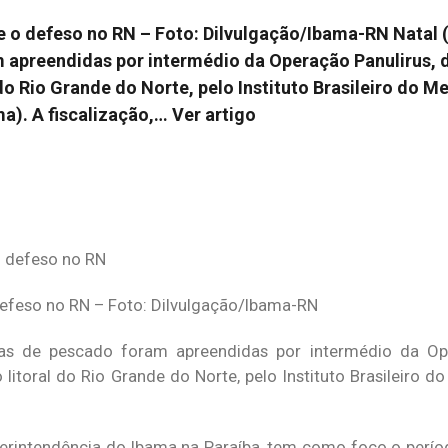
e o defeso no RN – Foto: Dilvulgação/Ibama-RN Natal 
 apreendidas por intermédio da Operação Panulirus, 
 do Rio Grande do Norte, pelo Instituto Brasileiro do M
a). A fiscalização,…
Ver artigo
defeso no RN – Foto: Dilvulgação/Ibama-RN
das de pescado foram apreendidas por intermédio da Ope
litoral do Rio Grande do Norte, pelo Instituto Brasileiro 
perintendência do Ibama na Paraíba, tem como foco o perío