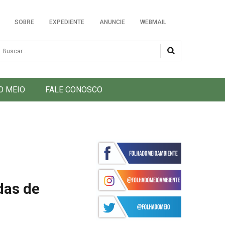
SOBRE
EXPEDIENTE
ANUNCIE
WEBMAIL
usca
O MEIO
FALE CONOSCO
das de