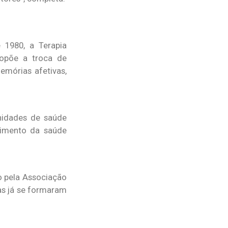
 1980, a Terapia
ropõe a troca de
emórias afetivas,
nidades de saúde
ecimento da saúde
o pela Associação
as já se formaram