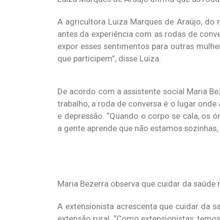
A agricultora Luiza Marques de Araújo, do 
antes da experiência com as rodas de conve
expor esses sentimentos para outras mulhe
que participem”, disse Luiza.
De acordo com a assistente social Maria Be
trabalho, a roda de conversa é o lugar onde
e depressão. “Quando o corpo se cala, os ó
a gente aprende que não estamos sozinhas,
Maria Bezerra observa que cuidar da saúde 
A extensionista acrescenta que cuidar da s
extensão rural. “Como extensionistas, temos