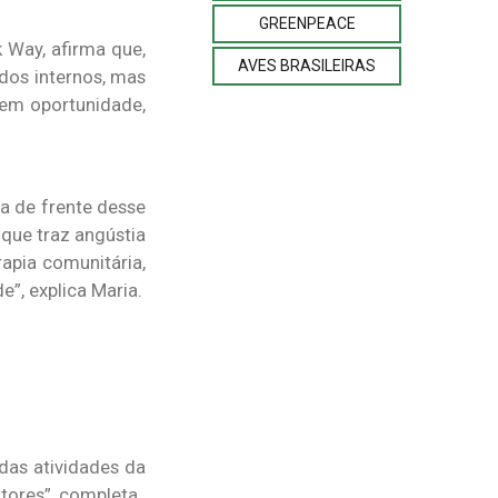
GREENPEACE
 Way, afirma que,
AVES BRASILEIRAS
dos internos, mas
rem oportunidade,
a de frente desse
 que traz angústia
apia comunitária,
”, explica Maria.
das atividades da
tores”, completa.