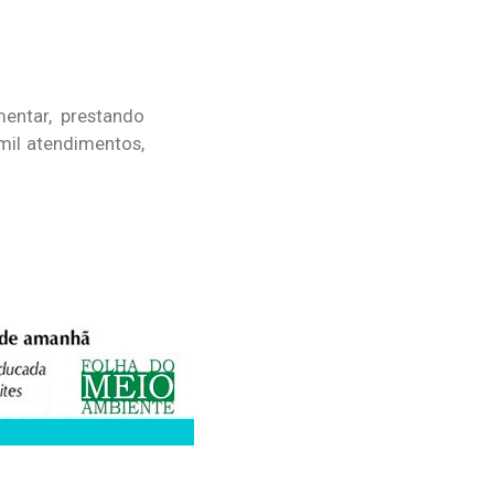
entar, prestando
 mil atendimentos,