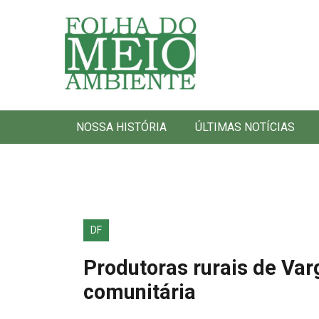
Folha do Meio Ambiente
NOSSA HISTÓRIA
ÚLTIMAS NOTÍCIAS
DF
Produtoras rurais de Var
comunitária