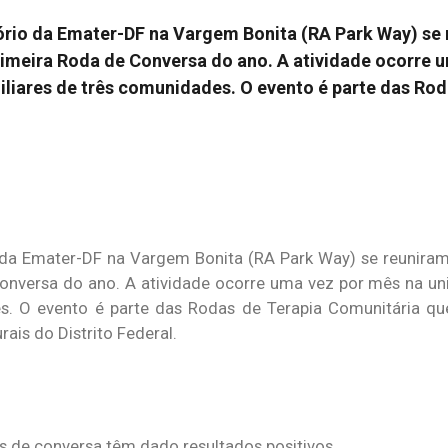
tório da Emater-DF na Vargem Bonita (RA Park Way) se 
primeira Roda de Conversa do ano. A atividade ocorre 
iliares de três comunidades. O evento é parte das Rod
io da Emater-DF na Vargem Bonita (RA Park Way) se reunira
 Conversa do ano. A atividade ocorre uma vez por mês na u
des. O evento é parte das Rodas de Terapia Comunitária 
is do Distrito Federal.
s de conversa têm dado resultados positivos