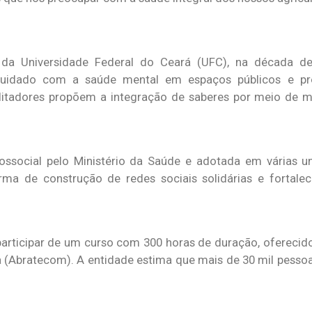
, da Universidade Federal do Ceará (UFC), na década de
o cuidado com a saúde mental em espaços públicos e p
cilitadores propõem a integração de saberes por meio de m
ssocial pelo Ministério da Saúde e adotada em várias u
orma de construção de redes sociais solidárias e fortal
o participar de um curso com 300 horas de duração, oferecid
iva (Abratecom). A entidade estima que mais de 30 mil pesso