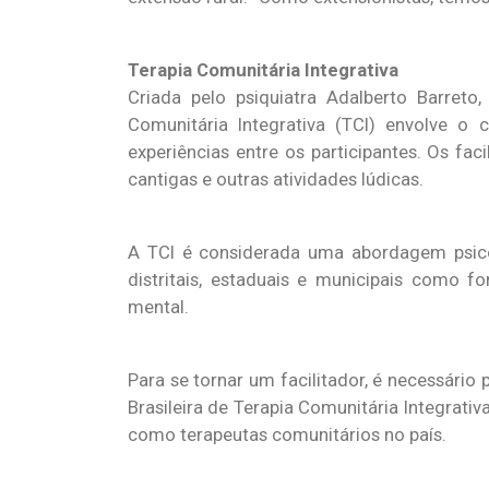
Terapia Comunitária Integrativa
Criada pelo psiquiatra Adalberto Barreto
Comunitária Integrativa (TCI) envolve 
experiências entre os participantes. Os fa
cantigas e outras atividades lúdicas.
A TCI é considerada uma abordagem psico
distritais, estaduais e municipais como f
mental.
Para se tornar um facilitador, é necessári
Brasileira de Terapia Comunitária Integrat
como terapeutas comunitários no país.